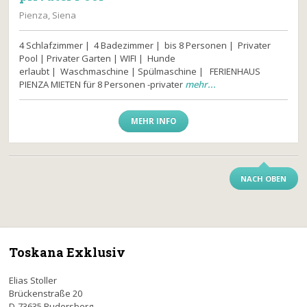
Pienza, Siena
4 Schlafzimmer | 4 Badezimmer | bis 8 Personen | Privater
Pool | Privater Garten | WIFI | Hunde
erlaubt | Waschmaschine | Spülmaschine | FERIENHAUS
PIENZA MIETEN für 8 Personen -privater
mehr...
MEHR INFO
NACH OBEN
Toskana Exklusiv
Elias Stoller
Brückenstraße 20
D-73635 Rudersberg