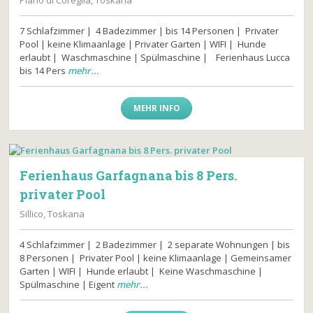
Piano di Coreglia, Toskana
7 Schlafzimmer | 4 Badezimmer | bis 14 Personen | Privater
Pool | keine Klimaanlage | Privater Garten | WIFI | Hunde
erlaubt | Waschmaschine | Spülmaschine | Ferienhaus Lucca
bis 14 Pers
mehr...
MEHR INFO
Ferienhaus Garfagnana bis 8 Pers.
privater Pool
Sillico, Toskana
4 Schlafzimmer | 2 Badezimmer | 2 separate Wohnungen | bis
8 Personen | Privater Pool | keine Klimaanlage | Gemeinsamer
Garten | WIFI | Hunde erlaubt | Keine Waschmaschine |
Spülmaschine | Eigent
mehr...