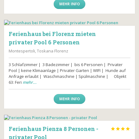
MEHR INFO
Ferienhaus bei Florenz mieten
privater Pool 6 Personen
Montespertoli, Toskana Florenz
3 Schlafzimmer | 3 Badezimmer | bis 6 Personen | Privater
Pool | keine Klimaanlage | Privater Garten | WIFI | Hunde auf
Anfrage erlaubt | Waschmaschine | Spülmaschine | Objekt
63: Feri
mehr...
MEHR INFO
Ferienhaus Pienza 8 Personen -




privater Pool