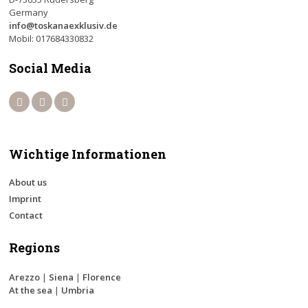
Germany
info@toskanaexklusiv.de
Mobil: 017684330832
Social Media
Wichtige Informationen
About us
Imprint
Contact
Regions
Arezzo
|
Siena
|
Florence
At the sea
|
Umbria