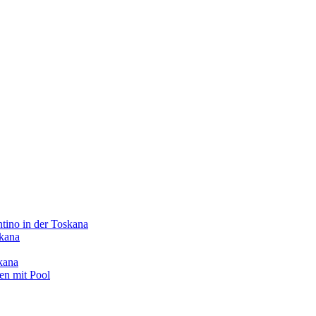
o in der Toskana
skana
kana
en mit Pool