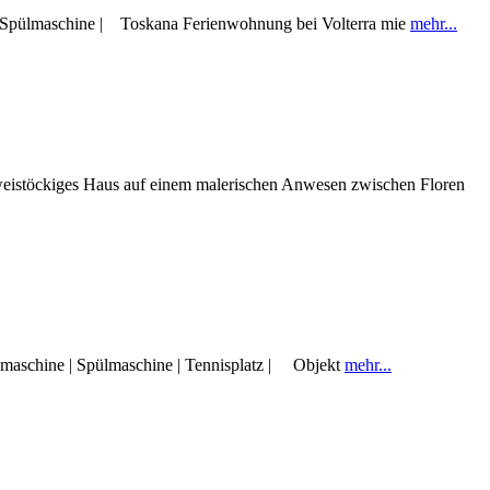
 | Spülmaschine | Toskana Ferienwohnung bei Volterra mie
mehr...
 zweistöckiges Haus auf einem malerischen Anwesen zwischen Floren
chmaschine | Spülmaschine | Tennisplatz | Objekt
mehr...