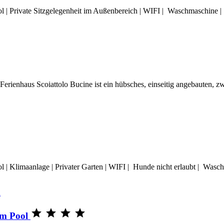
l | Private Sitzgelegenheit im Außenbereich | WIFI | Waschmaschine
Ferienhaus Scoiattolo Bucine ist ein hübsches, einseitig angebauten,
 | Klimaanlage | Privater Garten | WIFI | Hunde nicht erlaubt | Was




em Pool