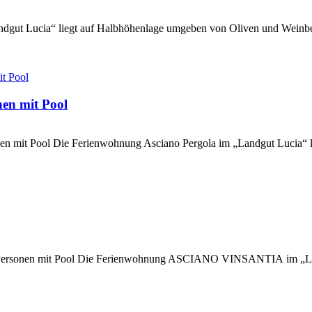
andgut Lucia“ liegt auf Halbhöhenlage umgeben von Oliven und Weinb
n mit Pool
t Pool Die Ferienwohnung Asciano Pergola im „Landgut Lucia“ li
n mit Pool Die Ferienwohnung ASCIANO VINSANTIA im „Landgut