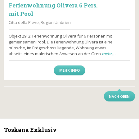
Ferienwohnung Olivera 6 Pers.
mit Pool
Citta della Pieve, Region Umbrien
Objekt 29_2: Ferienwohnung Olivera für 6 Personen mit
gemeinsamen Pool. Die Ferienwohnung Olivera ist eine
hübsche, im Erdgeschoss liegende, Wohnung etwas
abseits eines malerischen Anwesen an der Gren
mehr...
MEHR INFO
NACH OBEN
Toskana Exklusiv