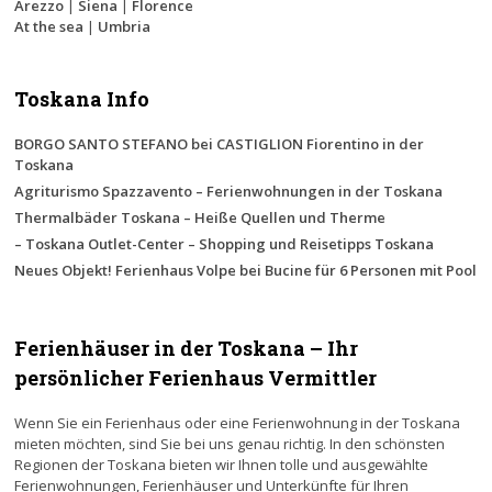
Arezzo
|
Siena
|
Florence
At the sea
|
Umbria
Toskana Info
BORGO SANTO STEFANO bei CASTIGLION Fiorentino in der
Toskana
Agriturismo Spazzavento – Ferienwohnungen in der Toskana
Thermalbäder Toskana – Heiße Quellen und Therme
– Toskana Outlet-Center – Shopping und Reisetipps Toskana
Neues Objekt! Ferienhaus Volpe bei Bucine für 6 Personen mit Pool
Ferienhäuser in der Toskana – Ihr
persönlicher Ferienhaus Vermittler
Wenn Sie ein Ferienhaus oder eine Ferienwohnung in der Toskana
mieten möchten, sind Sie bei uns genau richtig. In den schönsten
Regionen der Toskana bieten wir Ihnen tolle und ausgewählte
Ferienwohnungen, Ferienhäuser und Unterkünfte für Ihren