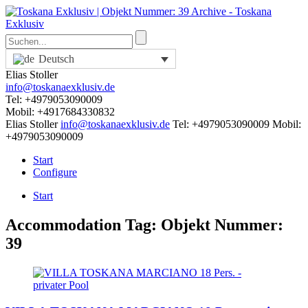
Deutsch
Elias Stoller
info@toskanaexklusiv.de
Tel: +4979053090009
Mobil: +4917684330832
Elias Stoller
info@toskanaexklusiv.de
Tel: +4979053090009
Mobil:
+4979053090009
Start
Configure
Start
Accommodation Tag:
Objekt Nummer:
39