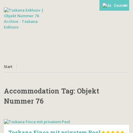
Deutsch
Start
Accommodation Tag:
Objekt
Nummer 76
Toskana Finca mit privatem Pool




