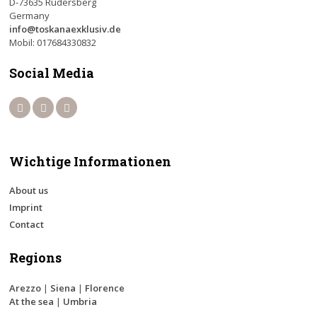
D-73635 Rudersberg
Germany
info@toskanaexklusiv.de
Mobil: 017684330832
Social Media
Wichtige Informationen
About us
Imprint
Contact
Regions
Arezzo
|
Siena
|
Florence
At the sea
|
Umbria