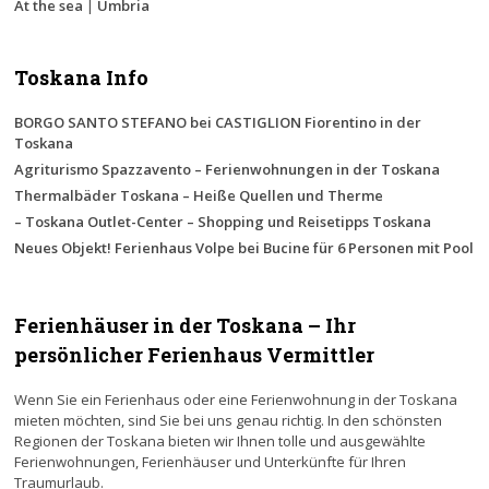
At the sea
|
Umbria
Toskana Info
BORGO SANTO STEFANO bei CASTIGLION Fiorentino in der
Toskana
Agriturismo Spazzavento – Ferienwohnungen in der Toskana
Thermalbäder Toskana – Heiße Quellen und Therme
– Toskana Outlet-Center – Shopping und Reisetipps Toskana
Neues Objekt! Ferienhaus Volpe bei Bucine für 6 Personen mit Pool
Ferienhäuser in der Toskana – Ihr
persönlicher Ferienhaus Vermittler
Wenn Sie ein Ferienhaus oder eine Ferienwohnung in der Toskana
mieten möchten, sind Sie bei uns genau richtig. In den schönsten
Regionen der Toskana bieten wir Ihnen tolle und ausgewählte
Ferienwohnungen, Ferienhäuser und Unterkünfte für Ihren
Traumurlaub.