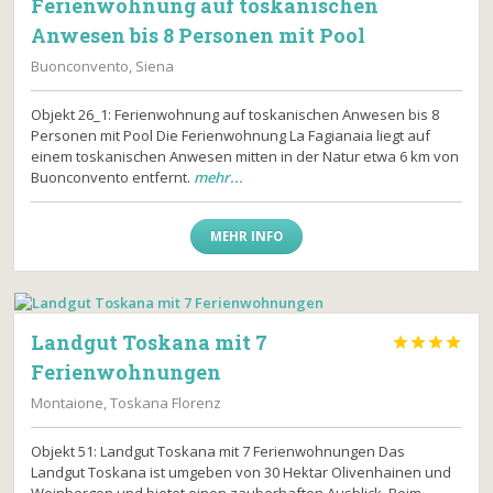
Ferienwohnung auf toskanischen
Anwesen bis 8 Personen mit Pool
Buonconvento, Siena
Objekt 26_1: Ferienwohnung auf toskanischen Anwesen bis 8
Personen mit Pool Die Ferienwohnung La Fagianaia liegt auf
einem toskanischen Anwesen mitten in der Natur etwa 6 km von
Buonconvento entfernt.
mehr...
MEHR INFO
Landgut Toskana mit 7




Ferienwohnungen
Montaione, Toskana Florenz
Objekt 51: Landgut Toskana mit 7 Ferienwohnungen Das
Landgut Toskana ist umgeben von 30 Hektar Olivenhainen und