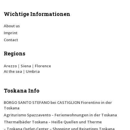
Wichtige Informationen
About us
Imprint
Contact
Regions
Arezzo
|
Siena
|
Florence
At the sea
|
Umbria
Toskana Info
BORGO SANTO STEFANO bei CASTIGLION Fiorentino in der
Toskana
Agriturismo Spazzavento – Ferienwohnungen in der Toskana
Thermalbäder Toskana – Heiße Quellen und Therme
– Toskana Outlet-Center – Shopping und Reisetipps Toskana