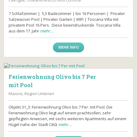
Cavriglia, Toskana Arezzo und Cortona
7 Schlafzimmer | 5,5 Badezimmer | bis 16 Personen | Privater
Salzwasser Pool | Privater Garten | WIFI | Toscana Villa mit
privatem Pool 16 Pers. Diese beeindruckende Toscana Villa
aus dem 17. Jahr
mehr...
MEHR INFO
Ferienwohnung Olivo bis 7 Per
mit Pool
Maione, Region Umbrien
Objekt 31_3: Ferienwohnung Olivo bis 7 Per. mit Pool. Die
Ferienwohnung Olivo liegt auf einem prachtvollen, sehr
gepflegten Anwesen, mit sechs weiteren Apartments auf einem
Hügel nahe der Stadt Città
mehr...