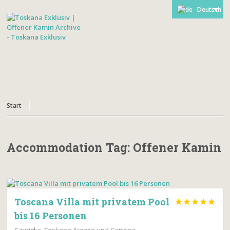
Deutsch
Start
Accommodation Tag:
Offener Kamin
Toscana Villa mit privatem Pool





bis 16 Personen