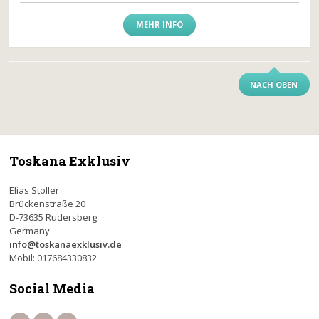
MEHR INFO
NACH OBEN
Toskana Exklusiv
Elias Stoller
Brückenstraße 20
D-73635 Rudersberg
Germany
info@toskanaexklusiv.de
Mobil: 017684330832
Social Media