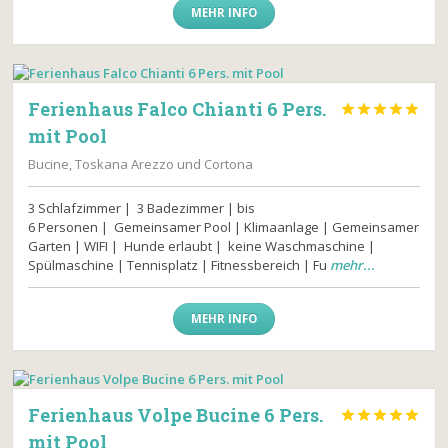
MEHR INFO
Ferienhaus Falco Chianti 6 Pers.





mit Pool
Bucine, Toskana Arezzo und Cortona
3 Schlafzimmer | 3 Badezimmer | bis
6 Personen | Gemeinsamer Pool | Klimaanlage | Gemeinsamer
Garten | WIFI | Hunde erlaubt | keine Waschmaschine |
Spülmaschine | Tennisplatz | Fitnessbereich | Fu
mehr...
MEHR INFO
Ferienhaus Volpe Bucine 6 Pers.





mit Pool