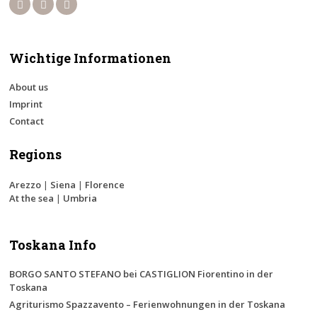
Wichtige Informationen
About us
Imprint
Contact
Regions
Arezzo
|
Siena
|
Florence
At the sea
|
Umbria
Toskana Info
BORGO SANTO STEFANO bei CASTIGLION Fiorentino in der
Toskana
Agriturismo Spazzavento – Ferienwohnungen in der Toskana