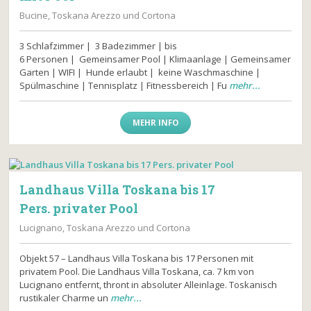
Bucine, Toskana Arezzo und Cortona
3 Schlafzimmer | 3 Badezimmer | bis
6 Personen | Gemeinsamer Pool | Klimaanlage | Gemeinsamer
Garten | WIFI | Hunde erlaubt | keine Waschmaschine |
Spülmaschine | Tennisplatz | Fitnessbereich | Fu
mehr...
MEHR INFO
Landhaus Villa Toskana bis 17
Pers. privater Pool
Lucignano, Toskana Arezzo und Cortona
Objekt 57 – Landhaus Villa Toskana bis 17 Personen mit
privatem Pool. Die Landhaus Villa Toskana, ca. 7 km von
Lucignano entfernt, thront in absoluter Alleinlage. Toskanisch
rustikaler Charme un
mehr...