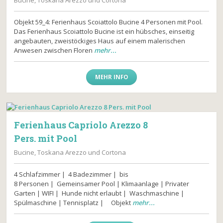
Bucine, Toskana Arezzo und Cortona
Objekt 59_4: Ferienhaus Scoiattolo Bucine 4 Personen mit Pool.
Das Ferienhaus Scoiattolo Bucine ist ein hübsches, einseitig
angebauten, zweistöckiges Haus auf einem malerischen
Anwesen zwischen Floren
mehr...
MEHR INFO
Ferienhaus Capriolo Arezzo 8
Pers. mit Pool
Bucine, Toskana Arezzo und Cortona
4 Schlafzimmer | 4 Badezimmer | bis
8 Personen | Gemeinsamer Pool | Klimaanlage | Privater
Garten | WIFI | Hunde nicht erlaubt | Waschmaschine |
Spülmaschine | Tennisplatz | Objekt
mehr...