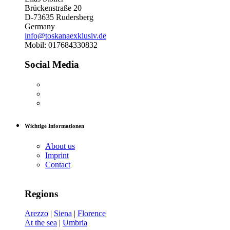
Brückenstraße 20
D-73635 Rudersberg
Germany
info@toskanaexklusiv.de
Mobil: 017684330832
Social Media
Wichtige Informationen
About us
Imprint
Contact
Regions
Arezzo
|
Siena
|
Florence
At the sea
|
Umbria