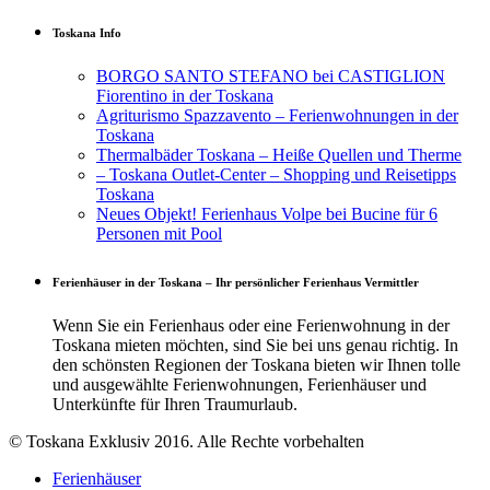
Toskana Info
BORGO SANTO STEFANO bei CASTIGLION
Fiorentino in der Toskana
Agriturismo Spazzavento – Ferienwohnungen in der
Toskana
Thermalbäder Toskana – Heiße Quellen und Therme
– Toskana Outlet-Center – Shopping und Reisetipps
Toskana
Neues Objekt! Ferienhaus Volpe bei Bucine für 6
Personen mit Pool
Ferienhäuser in der Toskana – Ihr persönlicher Ferienhaus Vermittler
Wenn Sie ein Ferienhaus oder eine Ferienwohnung in der
Toskana mieten möchten, sind Sie bei uns genau richtig. In
den schönsten Regionen der Toskana bieten wir Ihnen tolle
und ausgewählte Ferienwohnungen, Ferienhäuser und
Unterkünfte für Ihren Traumurlaub.
© Toskana Exklusiv 2016. Alle Rechte vorbehalten
Ferienhäuser