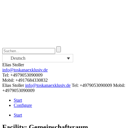
Deutsch
Elias Stoller
info@toskanaexklusiv.de
Tel: +4979053090009
Mobil: +4917684330832
Elias Stoller
info@toskanaexklusiv.de
Tel: +4979053090009
Mobil:
+4979053090009
Start
Configure
Start
Facility:
Gemeinschaftsraum