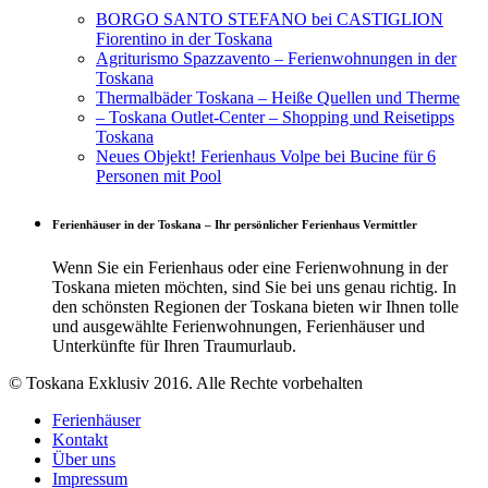
BORGO SANTO STEFANO bei CASTIGLION
Fiorentino in der Toskana
Agriturismo Spazzavento – Ferienwohnungen in der
Toskana
Thermalbäder Toskana – Heiße Quellen und Therme
– Toskana Outlet-Center – Shopping und Reisetipps
Toskana
Neues Objekt! Ferienhaus Volpe bei Bucine für 6
Personen mit Pool
Ferienhäuser in der Toskana – Ihr persönlicher Ferienhaus Vermittler
Wenn Sie ein Ferienhaus oder eine Ferienwohnung in der
Toskana mieten möchten, sind Sie bei uns genau richtig. In
den schönsten Regionen der Toskana bieten wir Ihnen tolle
und ausgewählte Ferienwohnungen, Ferienhäuser und
Unterkünfte für Ihren Traumurlaub.
© Toskana Exklusiv 2016. Alle Rechte vorbehalten
Ferienhäuser
Kontakt
Über uns
Impressum