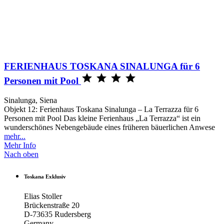
FERIENHAUS TOSKANA SINALUNGA für 6




Personen mit Pool
Sinalunga, Siena
Objekt 12: Ferienhaus Toskana Sinalunga – La Terrazza für 6
Personen mit Pool Das kleine Ferienhaus „La Terrazza“ ist ein
wunderschönes Nebengebäude eines früheren bäuerlichen Anwese
mehr...
Mehr Info
Nach oben
Toskana Exklusiv
Elias Stoller
Brückenstraße 20
D-73635 Rudersberg
Germany