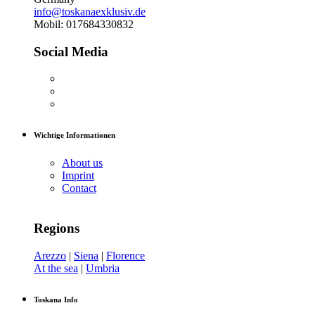
info@toskanaexklusiv.de
Mobil: 017684330832
Social Media
Wichtige Informationen
About us
Imprint
Contact
Regions
Arezzo
|
Siena
|
Florence
At the sea
|
Umbria
Toskana Info