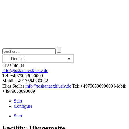
Deutsch
Elias Stoller
info@toskanaexklusiv.de
Tel: +4979053090009
Mobil: +4917684330832
Elias Stoller
info@toskanaexklusiv.de
Tel: +4979053090009
Mobil:
+4979053090009
Start
Configure
Start
Facility:
Hängematte