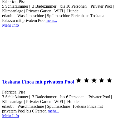
Fabbrica, Pisa
5 Schlafzimmer | 3 Badezimmer | bis 10 Personen | Privater Pool |
Klimaanlage | Privater Garten | WIFI | Hunde
erlaubt | Waschmaschine | Spülmaschine Ferienhaus Toskana
Palazzo mit privatem Poo
mehr...
Mehr Info





Toskana Finca mit privatem Pool
Fabricca, Pisa
3 Schlafzimmer | 3 Badezimmer | bis 6 Personen | Privater Pool |
Klimaanlage | Privater Garten | WIFI | Hunde
erlaubt | Waschmaschine | Spülmaschine Toskana Finca mit
privatem Pool bis 6 Person
mehr...
Mehr Info