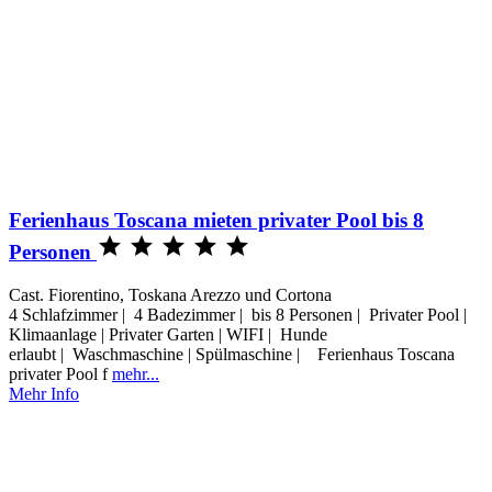
Ferienhaus Toscana mieten privater Pool bis 8





Personen
Cast. Fiorentino, Toskana Arezzo und Cortona
4 Schlafzimmer | 4 Badezimmer | bis 8 Personen | Privater Pool |
Klimaanlage | Privater Garten | WIFI | Hunde
erlaubt | Waschmaschine | Spülmaschine | Ferienhaus Toscana
privater Pool f
mehr...
Mehr Info