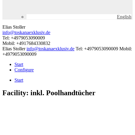
English
Elias Stoller
info@toskanaexklusiv.de
Tel: +4979053090009
Mobil: +4917684330832
Elias Stoller
info@toskanaexklusiv.de
Tel: +4979053090009
Mobil:
+4979053090009
Start
Configure
Start
Facility:
inkl. Poolhandtücher