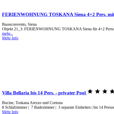
FERIENWOHNUNG TOSKANA Siena 4+2 Pers. mit
Buonconvento, Siena
Objekt 21_3: FERIENWOHNUNG TOSKANA Siena für 4+2 Personen mit 
mehr...
Mehr Info



Villa Bellaria bis 14 Pers. - privater Pool
Bucine, Toskana Arezzo und Cortona
8 Schlafzimmer | 7 Badezimmer | 3 separate Einheiten | bis 14 Pers
Mehr Info