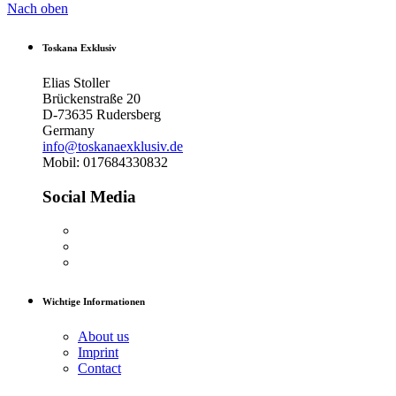
Nach oben
Toskana Exklusiv
Elias Stoller
Brückenstraße 20
D-73635 Rudersberg
Germany
info@toskanaexklusiv.de
Mobil: 017684330832
Social Media
Wichtige Informationen
About us
Imprint
Contact