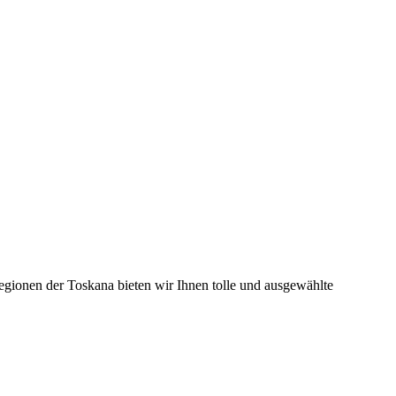
egionen der Toskana bieten wir Ihnen tolle und ausgewählte