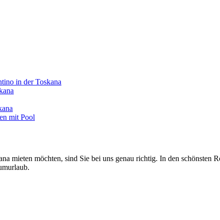
o in der Toskana
skana
kana
en mit Pool
a mieten möchten, sind Sie bei uns genau richtig. In den schönsten R
umurlaub.