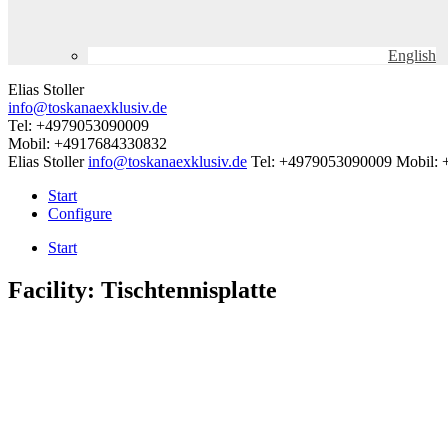
English
Elias Stoller
info@toskanaexklusiv.de
Tel: +4979053090009
Mobil: +4917684330832
Elias Stoller
info@toskanaexklusiv.de
Tel: +4979053090009
Mobil:
Start
Configure
Start
Facility:
Tischtennisplatte