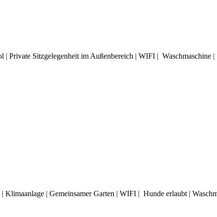
 | Private Sitzgelegenheit im Außenbereich | WIFI | Waschmaschine 
 | Klimaanlage | Gemeinsamer Garten | WIFI | Hunde erlaubt | Wasch