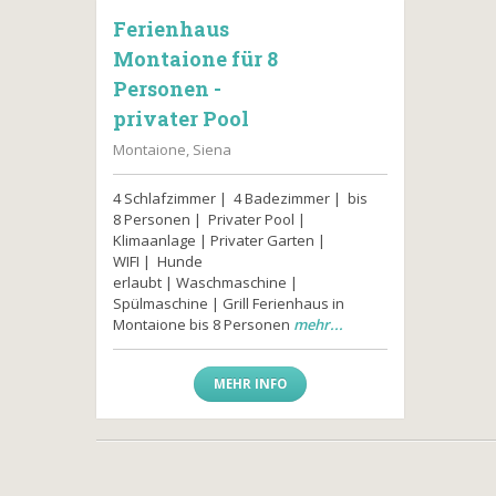
Ferienhaus
Montaione für 8
Personen -
privater Pool
Montaione, Siena
4 Schlafzimmer | 4 Badezimmer | bis
8 Personen | Privater Pool |
Klimaanlage | Privater Garten |
WIFI | Hunde
erlaubt | Waschmaschine |
Spülmaschine | Grill Ferienhaus in
Montaione bis 8 Personen
mehr...
MEHR INFO