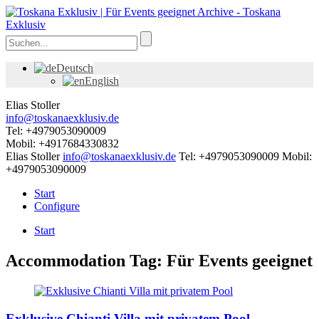
Deutsch
English
Elias Stoller
info@toskanaexklusiv.de
Tel: +4979053090009
Mobil: +4917684330832
Elias Stoller
info@toskanaexklusiv.de
Tel: +4979053090009
Mobil:
+4979053090009
Start
Configure
Start
Accommodation Tag:
Für Events geeignet
Exklusive Chianti Villa mit privatem Pool