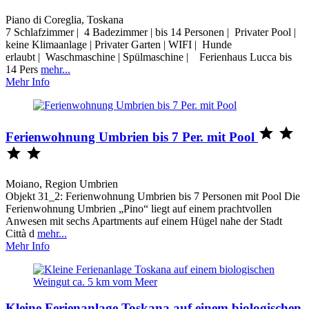
Piano di Coreglia, Toskana
7 Schlafzimmer | 4 Badezimmer | bis 14 Personen | Privater Pool |
keine Klimaanlage | Privater Garten | WIFI | Hunde
erlaubt | Waschmaschine | Spülmaschine | Ferienhaus Lucca bis
14 Pers
mehr...
Mehr Info


Ferienwohnung Umbrien bis 7 Per. mit Pool


Moiano, Region Umbrien
Objekt 31_2: Ferienwohnung Umbrien bis 7 Personen mit Pool Die
Ferienwohnung Umbrien „Pino“ liegt auf einem prachtvollen
Anwesen mit sechs Apartments auf einem Hügel nahe der Stadt
Città d
mehr...
Mehr Info
Kleine Ferienanlage Toskana auf einem biologischen