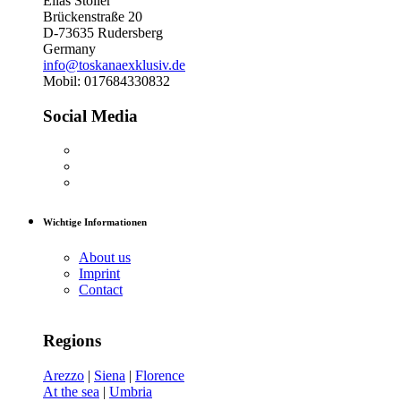
Elias Stoller
Brückenstraße 20
D-73635 Rudersberg
Germany
info@toskanaexklusiv.de
Mobil: 017684330832
Social Media
Wichtige Informationen
About us
Imprint
Contact
Regions
Arezzo
|
Siena
|
Florence
At the sea
|
Umbria