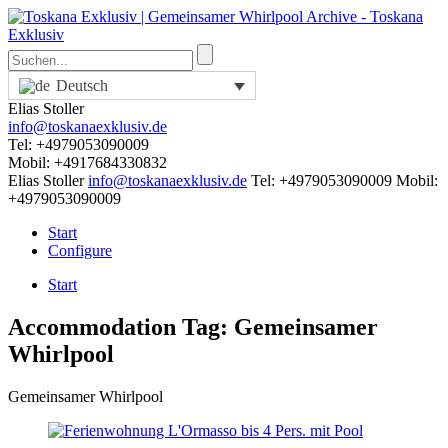
Deutsch
Elias Stoller
info@toskanaexklusiv.de
Tel: +4979053090009
Mobil: +4917684330832
Elias Stoller
info@toskanaexklusiv.de
Tel: +4979053090009
Mobil:
+4979053090009
Start
Configure
Start
Accommodation Tag:
Gemeinsamer
Whirlpool
Gemeinsamer Whirlpool