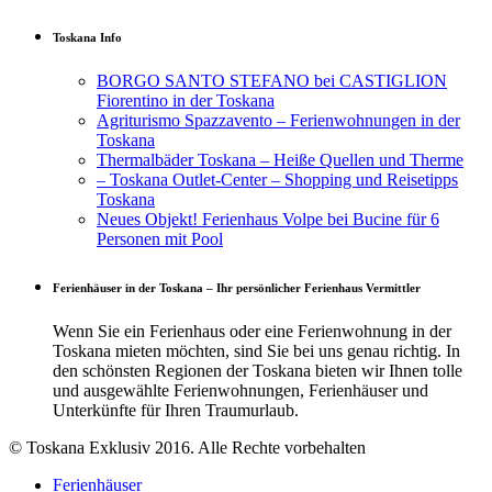
Toskana Info
BORGO SANTO STEFANO bei CASTIGLION
Fiorentino in der Toskana
Agriturismo Spazzavento – Ferienwohnungen in der
Toskana
Thermalbäder Toskana – Heiße Quellen und Therme
– Toskana Outlet-Center – Shopping und Reisetipps
Toskana
Neues Objekt! Ferienhaus Volpe bei Bucine für 6
Personen mit Pool
Ferienhäuser in der Toskana – Ihr persönlicher Ferienhaus Vermittler
Wenn Sie ein Ferienhaus oder eine Ferienwohnung in der
Toskana mieten möchten, sind Sie bei uns genau richtig. In
den schönsten Regionen der Toskana bieten wir Ihnen tolle
und ausgewählte Ferienwohnungen, Ferienhäuser und
Unterkünfte für Ihren Traumurlaub.
© Toskana Exklusiv 2016. Alle Rechte vorbehalten
Ferienhäuser