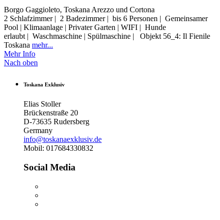
Borgo Gaggioleto, Toskana Arezzo und Cortona
2 Schlafzimmer | 2 Badezimmer | bis 6 Personen | Gemeinsamer
Pool | Klimaanlage | Privater Garten | WIFI | Hunde
erlaubt | Waschmaschine | Spülmaschine | Objekt 56_4: Il Fienile
Toskana
mehr...
Mehr Info
Nach oben
Toskana Exklusiv
Elias Stoller
Brückenstraße 20
D-73635 Rudersberg
Germany
info@toskanaexklusiv.de
Mobil: 017684330832
Social Media