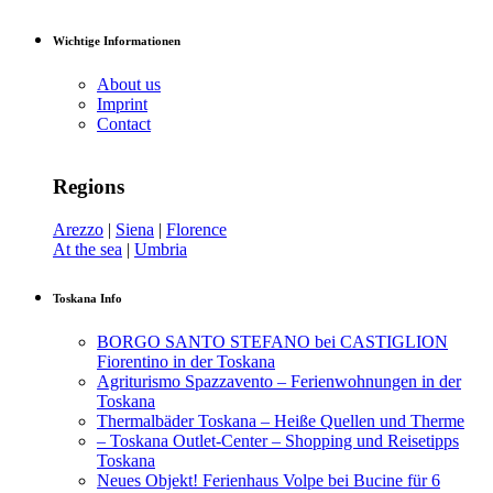
Wichtige Informationen
About us
Imprint
Contact
Regions
Arezzo
|
Siena
|
Florence
At the sea
|
Umbria
Toskana Info
BORGO SANTO STEFANO bei CASTIGLION
Fiorentino in der Toskana
Agriturismo Spazzavento – Ferienwohnungen in der
Toskana
Thermalbäder Toskana – Heiße Quellen und Therme
– Toskana Outlet-Center – Shopping und Reisetipps
Toskana
Neues Objekt! Ferienhaus Volpe bei Bucine für 6