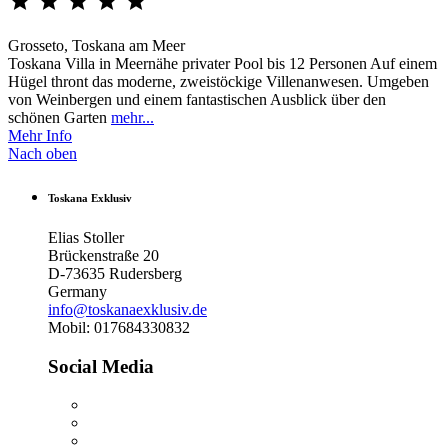





Grosseto, Toskana am Meer
Toskana Villa in Meernähe privater Pool bis 12 Personen Auf einem
Hügel thront das moderne, zweistöckige Villenanwesen. Umgeben
von Weinbergen und einem fantastischen Ausblick über den
schönen Garten
mehr...
Mehr Info
Nach oben
Toskana Exklusiv
Elias Stoller
Brückenstraße 20
D-73635 Rudersberg
Germany
info@toskanaexklusiv.de
Mobil: 017684330832
Social Media