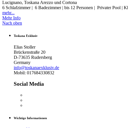
Lucignano, Toskana Arezzo und Cortona
6 Schlafzimmer | 6 Badezimmer | bis 12 Personen | Privater Pool | K
mehr...
Mehr Info
Nach oben
Toskana Exklusiv
Elias Stoller
Brückenstraße 20
D-73635 Rudersberg
Germany
info@toskanaexklusiv.de
Mobil: 017684330832
Social Media
Wichtige Informationen