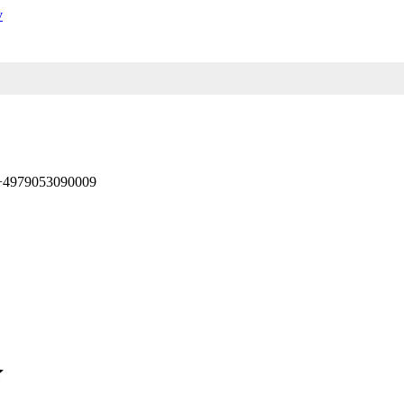
 +4979053090009
