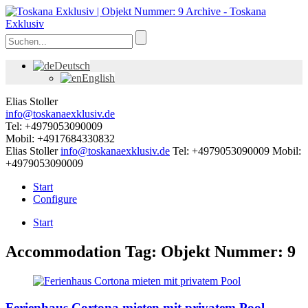
Deutsch
English
Elias Stoller
info@toskanaexklusiv.de
Tel: +4979053090009
Mobil: +4917684330832
Elias Stoller
info@toskanaexklusiv.de
Tel: +4979053090009
Mobil:
+4979053090009
Start
Configure
Start
Accommodation Tag:
Objekt Nummer: 9
Ferienhaus Cortona mieten mit privatem Pool