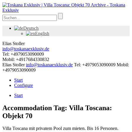
Deutsch
English
Elias Stoller
info@toskanaexklusiv.de
Tel: +4979053090009
Mobil: +4917684330832
Elias Stoller
info@toskanaexklusiv.de
Tel: +4979053090009
Mobil:
+4979053090009
Start
Configure
Start
Accommodation Tag:
Villa Toscana:
Objekt 70
Villa Toscana mit privatem Pool zum mieten. Bis 16 Personen.