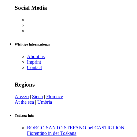
Social Media
Wichtige Informationen
About us
Imprint
Contact
Regions
Arezzo
|
Siena
|
Florence
At the sea
|
Umbria
Toskana Info
BORGO SANTO STEFANO bei CASTIGLION
Fiorentino in der Toskana