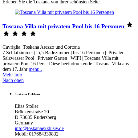
Erleben Sie die Toskana von ihrer schönsten Seite.

Toscana Villa mit privatem Pool bis 16 Personen




Cavriglia, Toskana Arezzo und Cortona
7 Schlafzimmer | 5,5 Badezimmer | bis 16 Personen | Privater
Salzwasser Pool | Privater Garten | WIFI | Toscana Villa mit
privatem Pool 16 Pers. Diese beeindruckende Toscana Villa aus
dem 17. Jahr
mehr...
Mehr Info
Nach oben
Toskana Exklusiv
Elias Stoller
Brückenstraße 20
D-73635 Rudersberg
Germany
info@toskanaexklusiv.de
Mobil: 017684330832