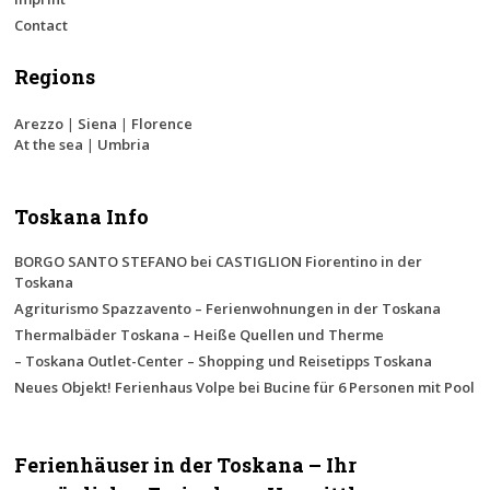
Contact
Regions
Arezzo
|
Siena
|
Florence
At the sea
|
Umbria
Toskana Info
BORGO SANTO STEFANO bei CASTIGLION Fiorentino in der
Toskana
Agriturismo Spazzavento – Ferienwohnungen in der Toskana
Thermalbäder Toskana – Heiße Quellen und Therme
– Toskana Outlet-Center – Shopping und Reisetipps Toskana
Neues Objekt! Ferienhaus Volpe bei Bucine für 6 Personen mit Pool
Ferienhäuser in der Toskana – Ihr