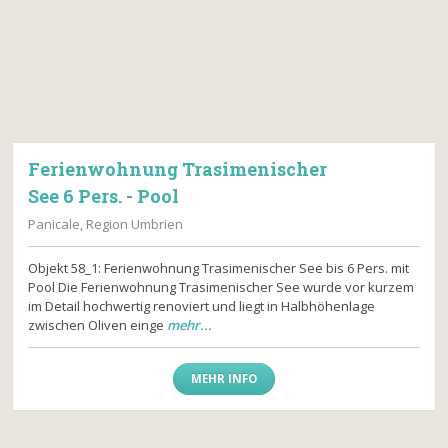
Ferienwohnung Trasimenischer
See 6 Pers. - Pool
Panicale, Region Umbrien
Objekt 58_1: Ferienwohnung Trasimenischer See bis 6 Pers. mit
Pool Die Ferienwohnung Trasimenischer See wurde vor kurzem
im Detail hochwertig renoviert und liegt in Halbhöhenlage
zwischen Oliven einge
mehr...
MEHR INFO