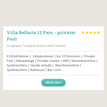
Villa Bellaria 12 Pers. - privater





Pool
Lucignano, Toskana Arezzo und Cortona
6 Schlafzimmer | 6 Badezimmer | bis 12 Personen | Privater
Pool | Klimaanlage | Privater Garten | WIFI | Waschmaschine |
Spülmaschine | Hunde erlaubt | Waschmaschine |
Spülmaschine | Barbecue | Bar
mehr...
MEHR INFO