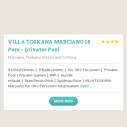
VILLA TOSKANA MARCIANO 18




Pers. - privater Pool
Marciano, Toskana Arezzo und Cortona
9 Schlafzimmer | 9 Badezimmer | bis 18+2 Personen | Privater
Pool | Privater Garten | WIFI | Hunde
erlaubt | Waschmaschine | Spülmaschine | VILLA TOSKANA
Marciano für 18+2 Personen mit privatem
mehr...
MEHR INFO