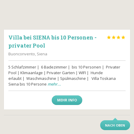
Villa bei SIENA bis 10 Personen -




privater Pool
Buonconvento, Siena
5 Schlafzimmer | 6 Badezimmer | bis 10 Personen | Privater
Pool | Klimaanlage | Privater Garten | WIFI | Hunde
erlaubt | Waschmaschine | Spülmaschine | Villa Toskana
Siena bis 10 Persone
mehr...
MEHR INFO
NACH OBEN