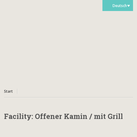
Deutsch
Start
Facility:
Offener Kamin / mit Grill