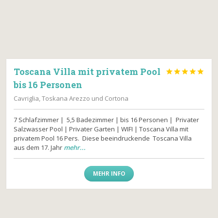
Toscana Villa mit privatem Pool





bis 16 Personen
Cavriglia, Toskana Arezzo und Cortona
7 Schlafzimmer | 5,5 Badezimmer | bis 16 Personen | Privater
Salzwasser Pool | Privater Garten | WIFI | Toscana Villa mit
privatem Pool 16 Pers. Diese beeindruckende Toscana Villa
aus dem 17. Jahr
mehr...
MEHR INFO