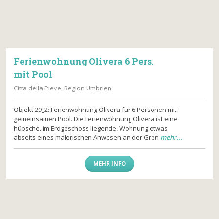
Ferienwohnung Olivera 6 Pers.
mit Pool
Citta della Pieve, Region Umbrien
Objekt 29_2: Ferienwohnung Olivera für 6 Personen mit
gemeinsamen Pool. Die Ferienwohnung Olivera ist eine
hübsche, im Erdgeschoss liegende, Wohnung etwas
abseits eines malerischen Anwesen an der Gren
mehr...
MEHR INFO