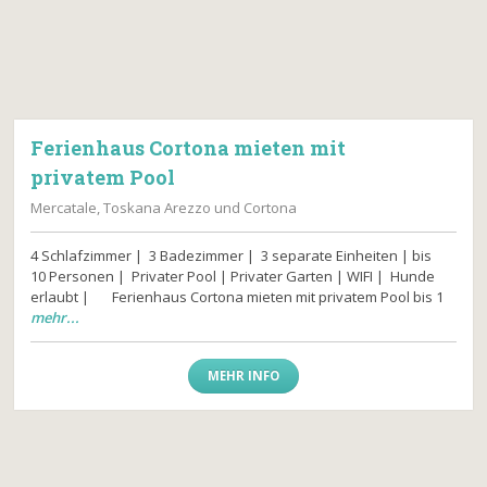
Ferienhaus Cortona mieten mit
privatem Pool
Mercatale, Toskana Arezzo und Cortona
4 Schlafzimmer | 3 Badezimmer | 3 separate Einheiten | bis
10 Personen | Privater Pool | Privater Garten | WIFI | Hunde
erlaubt | Ferienhaus Cortona mieten mit privatem Pool bis 1
mehr...
MEHR INFO