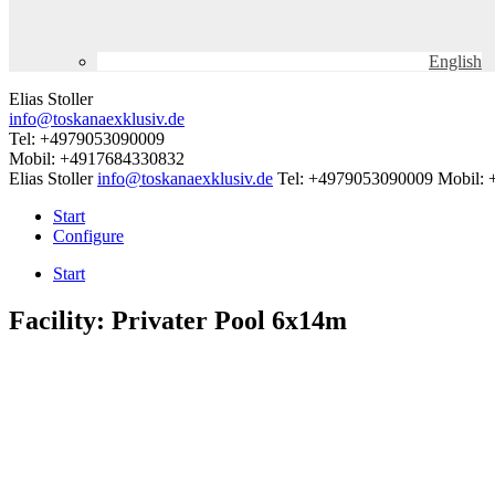
English
Elias Stoller
info@toskanaexklusiv.de
Tel: +4979053090009
Mobil: +4917684330832
Elias Stoller
info@toskanaexklusiv.de
Tel: +4979053090009
Mobil:
Start
Configure
Start
Facility:
Privater Pool 6x14m