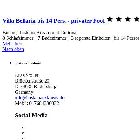



Villa Bellaria bis 14 Pers. - privater Pool
Bucine, Toskana Arezzo und Cortona
8 Schlafzimmer | 7 Badezimmer | 3 separate Einheiten | bis 14 Pers
Mehr Info
Nach oben
Toskana Exklusiv
Elias Stoller
Brückenstraße 20
D-73635 Rudersberg
Germany
info@toskanaexklusiv.de
Mobil: 017684330832
Social Media