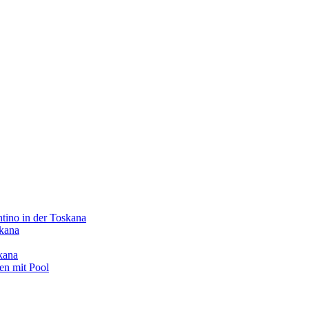
o in der Toskana
skana
kana
en mit Pool