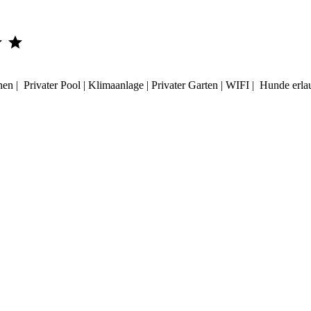


onen | Privater Pool | Klimaanlage | Privater Garten | WIFI | Hunde 