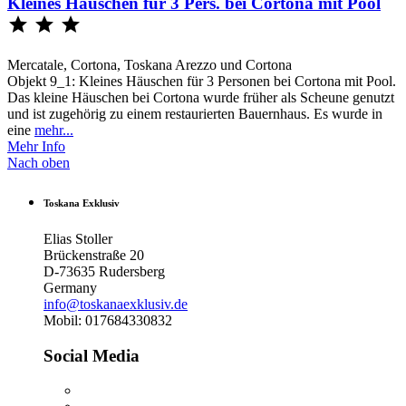
Kleines Häuschen für 3 Pers. bei Cortona mit Pool



Mercatale, Cortona, Toskana Arezzo und Cortona
Objekt 9_1: Kleines Häuschen für 3 Personen bei Cortona mit Pool.
Das kleine Häuschen bei Cortona wurde früher als Scheune genutzt
und ist zugehörig zu einem restaurierten Bauernhaus. Es wurde in
eine
mehr...
Mehr Info
Nach oben
Toskana Exklusiv
Elias Stoller
Brückenstraße 20
D-73635 Rudersberg
Germany
info@toskanaexklusiv.de
Mobil: 017684330832
Social Media