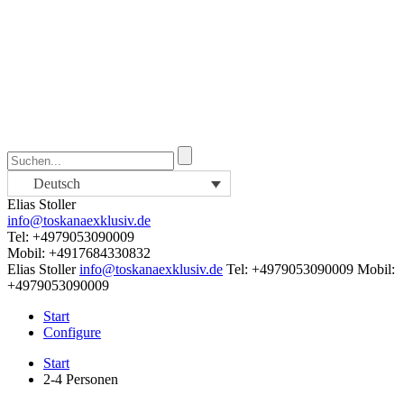
Deutsch
Elias Stoller
info@toskanaexklusiv.de
Tel: +4979053090009
Mobil: +4917684330832
Elias Stoller
info@toskanaexklusiv.de
Tel: +4979053090009
Mobil:
+4979053090009
Start
Configure
Start
2-4 Personen