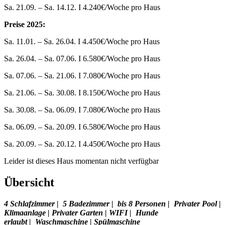
Sa. 21.09. – Sa. 14.12. I 4.240€/Woche pro Haus
Preise 2025:
Sa. 11.01. – Sa. 26.04. I 4.450€/Woche pro Haus
Sa. 26.04. – Sa. 07.06. I 6.580€/Woche pro Haus
Sa. 07.06. – Sa. 21.06. I 7.080€/Woche pro Haus
Sa. 21.06. – Sa. 30.08. I 8.150€/Woche pro Haus
Sa. 30.08. – Sa. 06.09. I 7.080€/Woche pro Haus
Sa. 06.09. – Sa. 20.09. I 6.580€/Woche pro Haus
Sa. 20.09. – Sa. 20.12. I 4.450€/Woche pro Haus
Leider ist dieses Haus momentan nicht verfügbar
Übersicht
4 Schlafzimmer
|
5
Badezimmer
|
bis 8
Personen
|
Privater Pool
|
Klimaanlage | Privater Garten | WIFI |
Hunde
erlaubt
|
Waschmaschine
| Spülmaschine