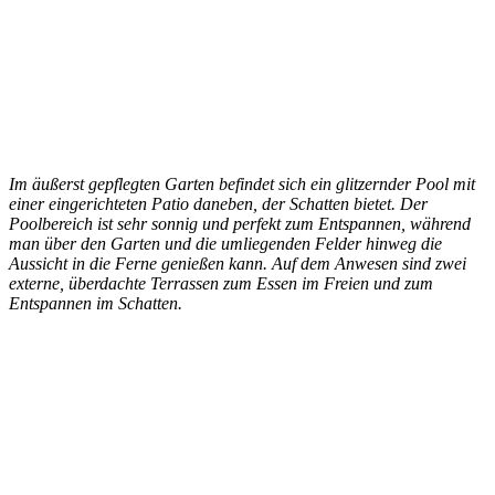
Im äußerst gepflegten Garten befindet sich ein glitzernder Pool mit
einer eingerichteten Patio daneben, der Schatten bietet. Der
Poolbereich ist sehr sonnig und perfekt zum Entspannen, während
man über den Garten und die umliegenden Felder hinweg die
Aussicht in die Ferne genießen kann. Auf dem Anwesen sind zwei
externe, überdachte Terrassen zum Essen im Freien und zum
Entspannen im Schatten.