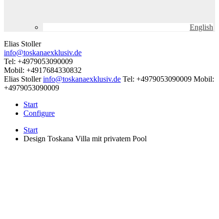
English
Elias Stoller
info@toskanaexklusiv.de
Tel: +4979053090009
Mobil: +4917684330832
Elias Stoller
info@toskanaexklusiv.de
Tel: +4979053090009
Mobil:
+4979053090009
Start
Configure
Start
Design Toskana Villa mit privatem Pool