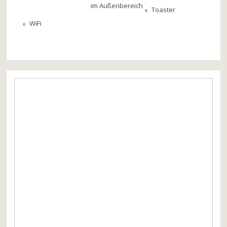
im Außenbereich
Toaster
WiFi