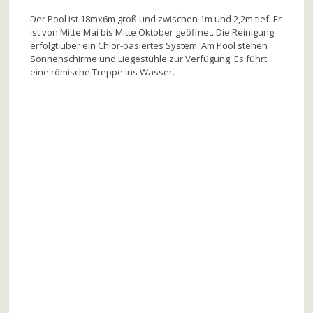
Der Pool ist 18mx6m groß und zwischen 1m und 2,2m tief. Er
ist von Mitte Mai bis Mitte Oktober geöffnet. Die Reinigung
erfolgt über ein Chlor-basiertes System. Am Pool stehen
Sonnenschirme und Liegestühle zur Verfügung. Es führt
eine römische Treppe ins Wasser.