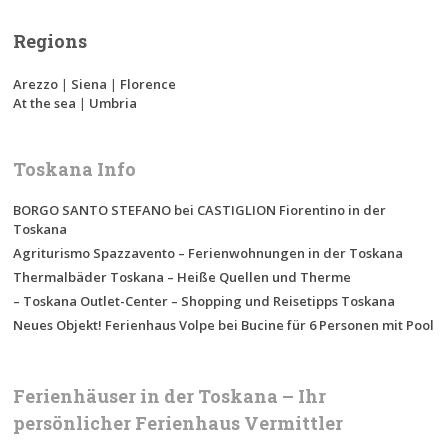
Regions
Arezzo
|
Siena
|
Florence
At the sea
|
Umbria
Toskana Info
BORGO SANTO STEFANO bei CASTIGLION Fiorentino in der
Toskana
Agriturismo Spazzavento – Ferienwohnungen in der Toskana
Thermalbäder Toskana – Heiße Quellen und Therme
– Toskana Outlet-Center – Shopping und Reisetipps Toskana
Neues Objekt! Ferienhaus Volpe bei Bucine für 6 Personen mit Pool
Ferienhäuser in der Toskana – Ihr
persönlicher Ferienhaus Vermittler