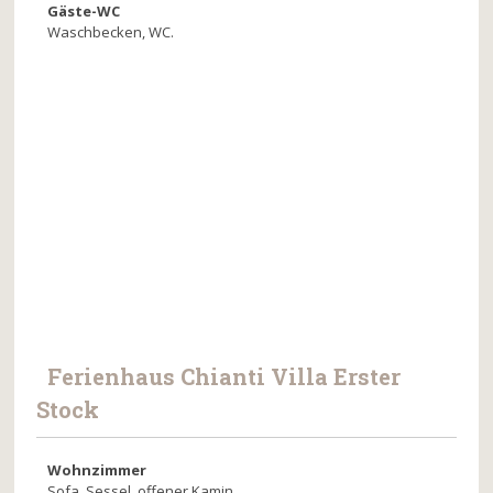
Gäste-WC
Waschbecken, WC.
Ferienhaus Chianti Villa Erster
Stock
Wohnzimmer
Sofa, Sessel, offener Kamin.