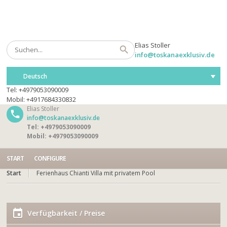
Elias Stoller
info@toskanaexklusiv.de
Deutsch
Tel: +4979053090009
Mobil: +4917684330832
Elias Stoller
info@toskanaexklusiv.de
Tel: +4979053090009
Mobil: +4979053090009
START
CONFIGURE
Start
Ferienhaus Chianti Villa mit privatem Pool
Verfügbarkeit / Preise