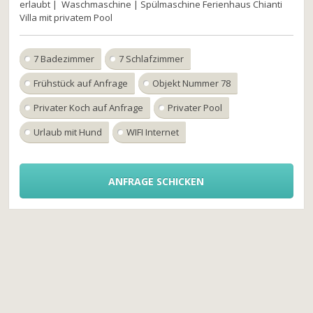
erlaubt | Waschmaschine | Spülmaschine Ferienhaus Chianti
Villa mit privatem Pool
7 Badezimmer
7 Schlafzimmer
Frühstück auf Anfrage
Objekt Nummer 78
Privater Koch auf Anfrage
Privater Pool
Urlaub mit Hund
WIFI Internet
ANFRAGE SCHICKEN