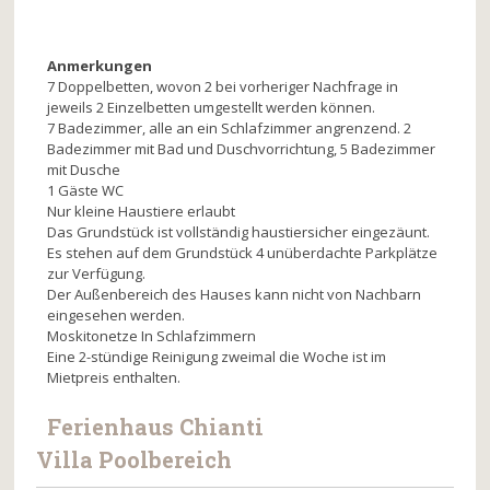
Anmerkungen
7 Doppelbetten, wovon 2 bei vorheriger Nachfrage in
jeweils 2 Einzelbetten umgestellt werden können.
7 Badezimmer, alle an ein Schlafzimmer angrenzend. 2
Badezimmer mit Bad und Duschvorrichtung, 5 Badezimmer
mit Dusche
1 Gäste WC
Nur kleine Haustiere erlaubt
Das Grundstück ist vollständig haustiersicher eingezäunt.
Es stehen auf dem Grundstück 4 unüberdachte Parkplätze
zur Verfügung.
Der Außenbereich des Hauses kann nicht von Nachbarn
eingesehen werden.
Moskitonetze In Schlafzimmern
Eine 2-stündige Reinigung zweimal die Woche ist im
Mietpreis enthalten.
Ferienhaus Chianti
Villa
Poolbereich