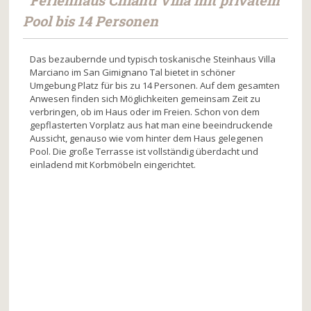
Ferienhaus Chianti Villa mit privatem
Pool
bis 14 Personen
Das bezaubernde und typisch toskanische Steinhaus Villa
Marciano im San Gimignano Tal bietet in schöner
Umgebung Platz für bis zu 14 Personen. Auf dem gesamten
Anwesen finden sich Möglichkeiten gemeinsam Zeit zu
verbringen, ob im Haus oder im Freien. Schon von dem
gepflasterten Vorplatz aus hat man eine beeindruckende
Aussicht, genauso wie vom hinter dem Haus gelegenen
Pool. Die große Terrasse ist vollständig überdacht und
einladend mit Korbmöbeln eingerichtet.