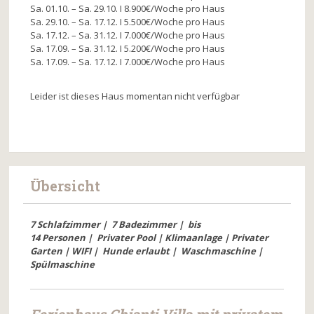
Sa. 01.10. – Sa. 29.10. I 8.900€/Woche pro Haus
Sa. 29.10. – Sa. 17.12. I 5.500€/Woche pro Haus
Sa. 17.12. – Sa. 31.12. I 7.000€/Woche pro Haus
Sa. 17.09. – Sa. 31.12. I 5.200€/Woche pro Haus
Sa. 17.09. – Sa. 17.12. I 7.000€/Woche pro Haus
Leider ist dieses Haus momentan nicht verfügbar
Übersicht
7 Schlafzimmer
|
7
Badezimmer
|
bis
14
Personen
|
Privater Pool
| Klimaanlage | Privater
Garten | WIFI |
Hunde erlaubt
|
Waschmaschine
|
Spülmaschine