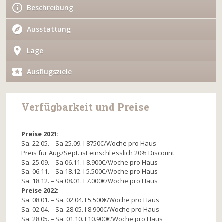
Beschreibung
Ausstattung
Lage
Ausflugsziele
Verfügbarkeit und Preise
Preise 2021:
Sa. 22.05. – Sa 25.09. I 8750€/Woche pro Haus
Preis für Aug./Sept. ist einschliesslich 20% Discount
Sa. 25.09. – Sa 06.11. I 8.900€/Woche pro Haus
Sa. 06.11. – Sa 18.12. I 5.500€/Woche pro Haus
Sa. 18.12. – Sa 08.01. I 7.000€/Woche pro Haus
Preise 2022:
Sa. 08.01. – Sa. 02.04. I 5.500€/Woche pro Haus
Sa. 02.04. – Sa. 28.05. I 8.900€/Woche pro Haus
Sa. 28.05. – Sa. 01.10. I 10.900€/Woche pro Haus