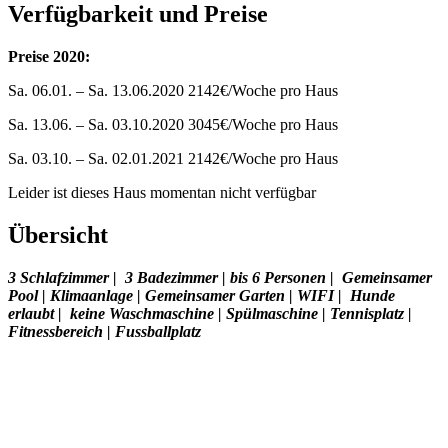
Verfügbarkeit und Preise
Preise 2020:
Sa. 06.01. – Sa. 13.06.2020 2142€/Woche pro Haus
Sa. 13.06. – Sa. 03.10.2020 3045€/Woche pro Haus
Sa. 03.10. – Sa. 02.01.2021 2142€/Woche pro Haus
Leider ist dieses Haus momentan nicht verfügbar
Übersicht
3 Schlafzimmer
|
3
Badezimmer
|
bis 6
Personen
|
Gemeinsamer
Pool
| Klimaanlage | Gemeinsamer Garten | WIFI |
Hunde
erlaubt
|
keine Waschmaschine
| Spülmaschine | Tennisplatz |
Fitnessbereich | Fussballplatz