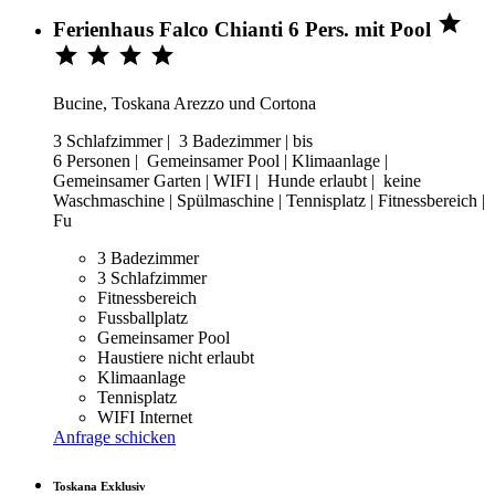

Ferienhaus Falco Chianti 6 Pers. mit Pool




Bucine, Toskana Arezzo und Cortona
3 Schlafzimmer | 3 Badezimmer | bis
6 Personen | Gemeinsamer Pool | Klimaanlage |
Gemeinsamer Garten | WIFI | Hunde erlaubt | keine
Waschmaschine | Spülmaschine | Tennisplatz | Fitnessbereich |
Fu
3 Badezimmer
3 Schlafzimmer
Fitnessbereich
Fussballplatz
Gemeinsamer Pool
Haustiere nicht erlaubt
Klimaanlage
Tennisplatz
WIFI Internet
Anfrage schicken
Toskana Exklusiv