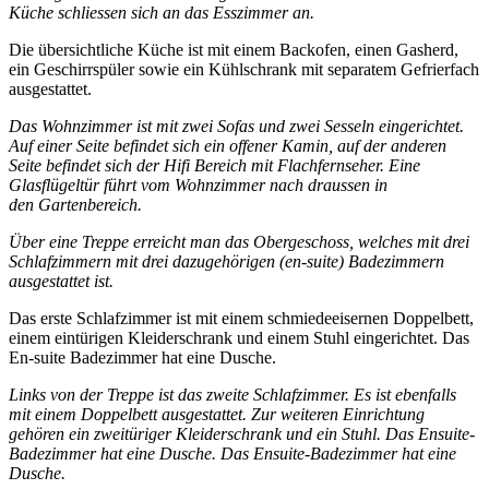
Küche schliessen sich an das Esszimmer an.
Die übersichtliche Küche ist mit einem Backofen, einen Gasherd,
ein Geschirrspüler sowie ein Kühlschrank mit separatem Gefrierfach
ausgestattet.
Das Wohnzimmer ist mit zwei Sofas und zwei Sesseln eingerichtet.
Auf einer Seite befindet sich ein offener Kamin, auf der anderen
Seite befindet sich der Hifi Bereich mit Flachfernseher. Eine
Glasflügeltür führt vom Wohnzimmer nach draussen in
den
Gartenbereich.
Über eine Treppe erreicht man das Obergeschoss, welches mit drei
Schlafzimmern mit drei dazugehörigen (en-suite) Badezimmern
ausgestattet ist.
Das erste Schlafzimmer ist mit einem schmiedeeisernen Doppelbett,
einem eintürigen Kleiderschrank und einem Stuhl eingerichtet. Das
En-suite Badezimmer hat eine Dusche.
Links von der Treppe ist das zweite Schlafzimmer. Es ist ebenfalls
mit einem Doppelbett ausgestattet. Zur weiteren Einrichtung
gehören ein zweitüriger Kleiderschrank und ein Stuhl. Das Ensuite-
Badezimmer hat eine Dusche. Das Ensuite-Badezimmer hat eine
Dusche.