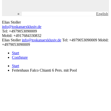
English
Elias Stoller
info@toskanaexklusiv.de
Tel: +4979053090009
Mobil: +4917684330832
Elias Stoller
info@toskanaexklusiv.de
Tel: +4979053090009
Mobil:
+4979053090009
Start
Configure
Start
Ferienhaus Falco Chianti 6 Pers. mit Pool