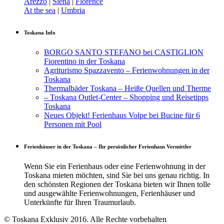
Arezzo
|
Siena
|
Florence
At the sea
|
Umbria
Toskana Info
BORGO SANTO STEFANO bei CASTIGLION
Fiorentino in der Toskana
Agriturismo Spazzavento – Ferienwohnungen in der
Toskana
Thermalbäder Toskana – Heiße Quellen und Therme
– Toskana Outlet-Center – Shopping und Reisetipps
Toskana
Neues Objekt! Ferienhaus Volpe bei Bucine für 6
Personen mit Pool
Ferienhäuser in der Toskana – Ihr persönlicher Ferienhaus Vermittler
Wenn Sie ein Ferienhaus oder eine Ferienwohnung in der
Toskana mieten möchten, sind Sie bei uns genau richtig. In
den schönsten Regionen der Toskana bieten wir Ihnen tolle
und ausgewählte Ferienwohnungen, Ferienhäuser und
Unterkünfte für Ihren Traumurlaub.
© Toskana Exklusiv 2016. Alle Rechte vorbehalten