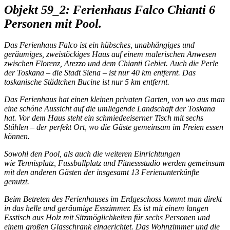
Objekt 59_2: Ferienhaus Falco Chianti 6
Personen mit Pool.
Das Ferienhaus Falco ist ein hübsches, unabhängiges und
geräumiges, zweistöckiges Haus auf einem malerischen Anwesen
zwischen Florenz, Arezzo und dem Chianti Gebiet. Auch die Perle
der Toskana – die Stadt Siena – ist nur 40 km entfernt. Das
toskanische Städtchen Bucine ist nur 5 km entfernt.
Das Ferienhaus hat einen kleinen privaten Garten, von wo aus man
eine schöne Aussicht auf die umliegende Landschaft der Toskana
hat. Vor dem Haus steht ein schmiedeeiserner Tisch mit sechs
Stühlen – der perfekt Ort, wo die Gäste gemeinsam im Freien essen
können.
Sowohl den Pool, als auch die weiteren Einrichtungen
wie Tennisplatz, Fussballplatz und Fitnessstudio werden gemeinsam
mit den anderen Gästen der insgesamt 13 Ferienunterkünfte
genutzt.
Beim Betreten des Ferienhauses im Erdgeschoss kommt man direkt
in das helle und geräumige Esszimmer. Es ist mit einem langen
Esstisch aus Holz mit Sitzmöglichkeiten für sechs Personen und
einem großen Glasschrank eingerichtet. Das Wohnzimmer und die