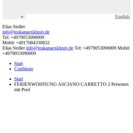
English
Elias Stoller
info@toskanaexklusiv.de
Tel: +4979053090009
Mobil: +4917684330832
Elias Stoller
info@toskanaexklusiv.de
Tel: +4979053090009
Mobil:
+4979053090009
Start
Configure
Start
FERIENWOHNUNG ASCIANO CARRETTO 2 Personen
mit Pool