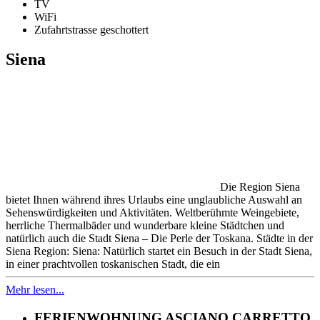
TV
WiFi
Zufahrtstrasse geschottert
Siena
Die Region Siena
bietet Ihnen während ihres Urlaubs eine unglaubliche Auswahl an
Sehenswürdigkeiten und Aktivitäten. Weltberühmte Weingebiete,
herrliche Thermalbäder und wunderbare kleine Städtchen und
natürlich auch die Stadt Siena – Die Perle der Toskana. Städte in der
Siena Region: Siena: Natürlich startet ein Besuch in der Stadt Siena,
in einer prachtvollen toskanischen Stadt, die ein
Mehr lesen...
FERIENWOHNUNG ASCIANO CARRETTO