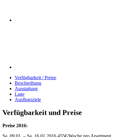
Verfügbarkeit / Preise
Beschreibung
Ausstattung
Lage
Ausflugsziele
Verfügbarkeit und Preise
Preise 2016:
Sa. 09.01. – Sa. 16.01.2016 455€/Woche pro Apartment