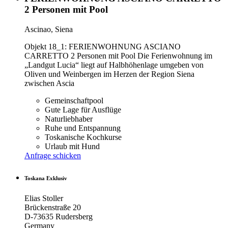
2 Personen mit Pool
Ascinao, Siena
Objekt 18_1: FERIENWOHNUNG ASCIANO
CARRETTO 2 Personen mit Pool Die Ferienwohnung im
„Landgut Lucia“ liegt auf Halbhöhenlage umgeben von
Oliven und Weinbergen im Herzen der Region Siena
zwischen Ascia
Gemeinschaftpool
Gute Lage für Ausflüge
Naturliebhaber
Ruhe und Entspannung
Toskanische Kochkurse
Urlaub mit Hund
Anfrage schicken
Toskana Exklusiv
Elias Stoller
Brückenstraße 20
D-73635 Rudersberg
Germany