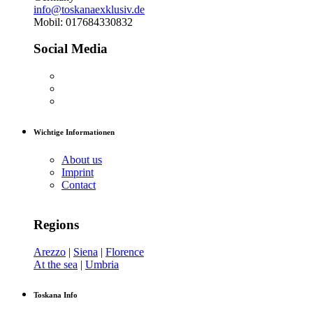
info@toskanaexklusiv.de
Mobil: 017684330832
Social Media
Wichtige Informationen
About us
Imprint
Contact
Regions
Arezzo
|
Siena
|
Florence
At the sea
|
Umbria
Toskana Info