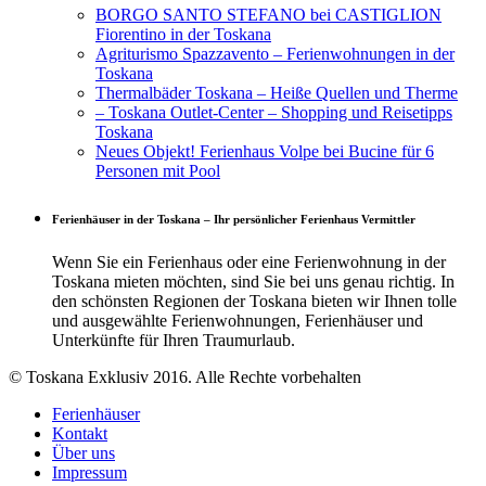
BORGO SANTO STEFANO bei CASTIGLION
Fiorentino in der Toskana
Agriturismo Spazzavento – Ferienwohnungen in der
Toskana
Thermalbäder Toskana – Heiße Quellen und Therme
– Toskana Outlet-Center – Shopping und Reisetipps
Toskana
Neues Objekt! Ferienhaus Volpe bei Bucine für 6
Personen mit Pool
Ferienhäuser in der Toskana – Ihr persönlicher Ferienhaus Vermittler
Wenn Sie ein Ferienhaus oder eine Ferienwohnung in der
Toskana mieten möchten, sind Sie bei uns genau richtig. In
den schönsten Regionen der Toskana bieten wir Ihnen tolle
und ausgewählte Ferienwohnungen, Ferienhäuser und
Unterkünfte für Ihren Traumurlaub.
© Toskana Exklusiv 2016. Alle Rechte vorbehalten
Ferienhäuser
Kontakt
Über uns
Impressum