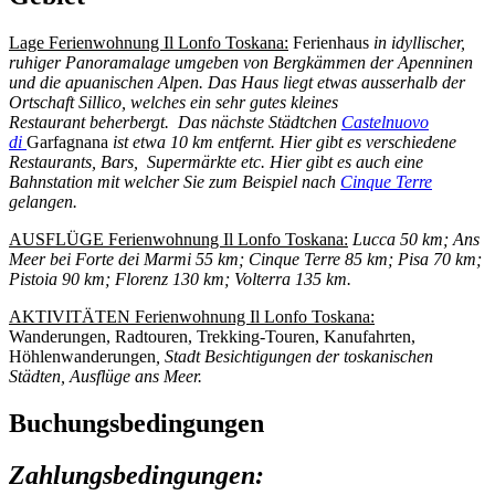
Lage Ferienwohnung Il Lonfo Toskana:
Ferienhaus
in idyllischer,
ruhiger Panoramalage umgeben von Bergkämmen der Apenninen
und die apuanischen Alpen. Das Haus liegt etwas ausserhalb der
Ortschaft Sillico, welches ein sehr gutes kleines
Restaurant beherbergt. Das nächste Städtchen
Castelnuovo
di
Garfagnana
ist etwa 10 km entfernt. Hier gibt es verschiedene
Restaurants, Bars, Supermärkte etc. Hier gibt es auch eine
Bahnstation mit welcher Sie zum Beispiel nach
Cinque Terre
gelangen.
AUSFLÜGE Ferienwohnung Il Lonfo Toskana:
Lucca 50 km; Ans
Meer bei Forte dei Marmi 55 km; Cinque Terre 85 km; Pisa 70 km;
Pistoia 90 km; Florenz 130 km; Volterra 135 km.
AKTIVITÄTEN Ferienwohnung Il Lonfo Toskana:
Wanderungen, Radtouren, Trekking-Touren, Kanufahrten,
Höhlenwanderungen
, Stadt Besichtigungen der toskanischen
Städten, Ausflüge ans Meer.
Buchungsbedingungen
Zahlungsbedingungen: