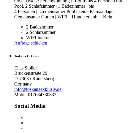
Objekt 64_2: Ferienwohnung Il Lonfo bis 4 Personen mit
Pool. 2 Schlafzimmer | 1 Badezimmer | bis
4 Personen | Gemeinsamer Pool | keine Klimaanlage |
Gemeinsamer Garten | WIFI | Hunde erlaubt | Kein
2 Badezimmer
2 Schlafzimmer
WIFI Internet
Anfrage schicken
Toskana Exklusiv
Elias Stoller
Brückenstraße 20
D-73635 Rudersberg
Germany
info@toskanaexklusiv.de
Mobil: 017684330832
Social Media