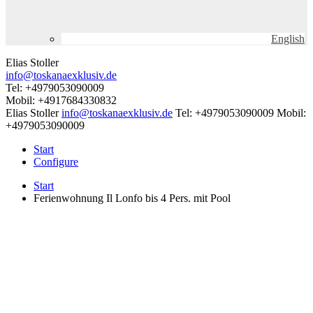
English
Elias Stoller
info@toskanaexklusiv.de
Tel: +4979053090009
Mobil: +4917684330832
Elias Stoller
info@toskanaexklusiv.de
Tel: +4979053090009
Mobil:
+4979053090009
Start
Configure
Start
Ferienwohnung Il Lonfo bis 4 Pers. mit Pool