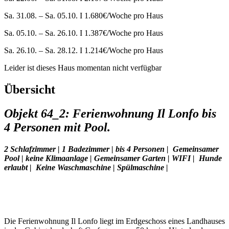
Sa. 31.08. – Sa. 05.10. I 1.680€/Woche pro Haus
Sa. 05.10. – Sa. 26.10. I 1.387€/Woche pro Haus
Sa. 26.10. – Sa. 28.12. I 1.214€/Woche pro Haus
Leider ist dieses Haus momentan nicht verfügbar
Übersicht
Objekt 64_2: Ferienwohnung Il Lonfo bis
4 Personen mit Pool.
2 Schlafzimmer
|
1
Badezimmer
|
b
is 4
Personen
|
Gemeinsamer
Pool
| keine Klimaanlage | Gemeinsamer Garten | WIFI |
Hunde
erlaubt
|
Keine Waschmaschine
| Spülmaschine |
Die Ferienwohnung Il Lonfo liegt im Erdgeschoss eines Landhauses