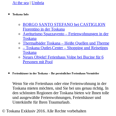
At the sea
|
Umbria
Toskana Info
BORGO SANTO STEFANO bei CASTIGLION
Fiorentino in der Toskana
Agriturismo Spazzavento – Ferienwohnungen in der
Toskana
Thermalbäder Toskana – Heiße Quellen und Therme
– Toskana Outlet-Center – Shopping und Reisetipps
Toskana
Neues Objekt! Ferienhaus Volpe bei Bucine für 6
Personen mit Pool
Ferienhäuser in der Toskana – Ihr persönlicher Ferienhaus Vermittler
Wenn Sie ein Ferienhaus oder eine Ferienwohnung in der
Toskana mieten möchten, sind Sie bei uns genau richtig. In
den schönsten Regionen der Toskana bieten wir Ihnen tolle
und ausgewählte Ferienwohnungen, Ferienhäuser und
Unterkünfte für Ihren Traumurlaub.
© Toskana Exklusiv 2016. Alle Rechte vorbehalten