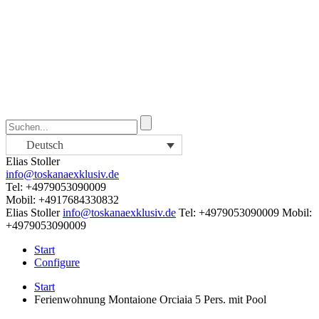
Deutsch
Elias Stoller
info@toskanaexklusiv.de
Tel: +4979053090009
Mobil: +4917684330832
Elias Stoller
info@toskanaexklusiv.de
Tel: +4979053090009
Mobil:
+4979053090009
Start
Configure
Start
Ferienwohnung Montaione Orciaia 5 Pers. mit Pool