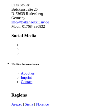
Elias Stoller
Brückenstraße 20
D-73635 Rudersberg
Germany
info@toskanaexklusiv.de
Mobil: 017684330832
Social Media
Wichtige Informationen
About us
Imprint
Contact
Regions
Arezzo
|
Siena
|
Florence