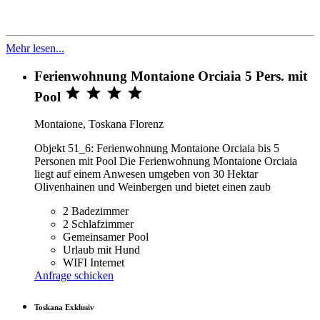
Mehr lesen...
Ferienwohnung Montaione Orciaia 5 Pers. mit




Pool
Montaione, Toskana Florenz
Objekt 51_6: Ferienwohnung Montaione Orciaia bis 5
Personen mit Pool Die Ferienwohnung Montaione Orciaia
liegt auf einem Anwesen umgeben von 30 Hektar
Olivenhainen und Weinbergen und bietet einen zaub
2 Badezimmer
2 Schlafzimmer
Gemeinsamer Pool
Urlaub mit Hund
WIFI Internet
Anfrage schicken
Toskana Exklusiv