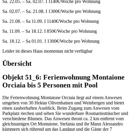
Sa. 22.05. – Sa. 02.07. I 1140€/Woche pro Wohnung
Sa. 02.07. – Sa. 21.08. I 1300€/Woche pro Wohnung
Sa. 21.08. – Sa 11.09. I 1140€/Woche pro Wohnung
Sa. 11.09. – Sa 18.12. I 850€/Woche pro Wohnung
Sa. 18.12. – Sa 01.01. I 1300€/Woche pro Wohnung
Leider ist dieses Haus momentan nicht verfügbar
Übersicht
Objekt 51_6: Ferienwohnung Montaione
Orciaia bis 5 Personen mit Pool
Die Ferienwohnung Montaione Orciaia liegt auf einem Anwesen
umgeben von 30 Hektar Olivenhainen und Weinbergen und bietet
einen zauberhaften Ausblick. Beim Zugang zum Anwesen vom
Parkplatz riechen und sehen Sie wunderbare Rosmarinsträucher und
verschiedene Blumen. Das Anwesen thront ca. 2 km entfernt vom
gleichnamigen Ort Montaione. Stefania und ihr Mann Alessandro
kümmern sich rührend um das Landgut und die Gäste der 7