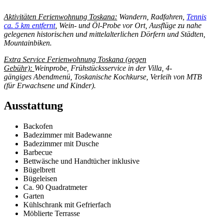
Aktivitäten Ferienwohnung Toskana:
Wandern, Radfahren,
Tennis
ca. 5 km entfernt
, Wein- und Öl-Probe vor Ort, Ausflüge zu nahe
gelegenen historischen und mittelalterlichen Dörfern und Städten,
Mountainbiken.
Extra Service
Ferienwohnung Toskana
(gegen
Gebühr):
Weinprobe, Frühstücksservice in der Villa, 4-
gängiges Abendmenü, Toskanische Kochkurse, Verleih von MTB
(für Erwachsene und Kinder).
Ausstattung
Backofen
Badezimmer mit Badewanne
Badezimmer mit Dusche
Barbecue
Bettwäsche und Handtücher inklusive
Bügelbrett
Bügeleisen
Ca. 90 Quadratmeter
Garten
Kühlschrank mit Gefrierfach
Möblierte Terrasse