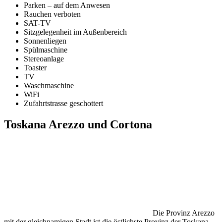
Parken – auf dem Anwesen
Rauchen verboten
SAT-TV
Sitzgelegenheit im Außenbereich
Sonnenliegen
Spülmaschine
Stereoanlage
Toaster
TV
Waschmaschine
WiFi
Zufahrtstrasse geschottert
Toskana Arezzo und Cortona
Die Provinz Arezzo
mit der gleichnamigen Stadt ist die östlichste Provinz der Toskana