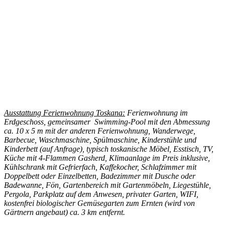
Ausstattung Ferienwohnung Toskana:
Ferienwohnung im
Erdgeschoss, gemeinsamer Swimming-Pool mit den Abmessung
ca. 10 x 5 m mit der anderen Ferienwohnung, Wanderwege,
Barbecue, Waschmaschine, Spülmaschine, Kinderstühle und
Kinderbett (auf Anfrage), typisch toskanische Möbel, Esstisch, TV,
Küche mit 4-Flammen Gasherd, Klimaanlage im Preis inklusive,
Kühlschrank mit Gefrierfach, Kaffekocher, Schlafzimmer mit
Doppelbett oder Einzelbetten, Badezimmer mit Dusche oder
Badewanne, Fön, Gartenbereich mit Gartenmöbeln, Liegestühle,
Pergola, Parkplatz auf dem Anwesen, privater Garten, WIFI,
kostenfrei biologischer Gemüsegarten zum Ernten (wird von
Gärtnern angebaut) ca. 3 km entfernt.