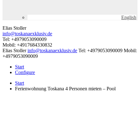
English
Elias Stoller
info@toskanaexklusiv.de
Tel: +4979053090009
Mobil: +4917684330832
Elias Stoller
info@toskanaexklusiv.de
Tel: +4979053090009
Mobil:
+4979053090009
Start
Configure
Start
Ferienwohnung Toskana 4 Personen mieten – Pool