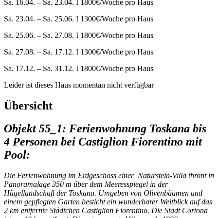
Sa. 16.04. – Sa. 23.04. I 1800€/Woche pro Haus
Sa. 23.04. – Sa. 25.06. I 1300€/Woche pro Haus
Sa. 25.06. – Sa. 27.08. I 1800€/Woche pro Haus
Sa. 27.08. – Sa. 17.12. I 1300€/Woche pro Haus
Sa. 17.12. – Sa. 31.12. I 1800€/Woche pro Haus
Leider ist dieses Haus momentan nicht verfügbar
Übersicht
Objekt 55_1: Ferienwohnung Toskana bis
4 Personen bei Castiglion Fiorentino mit
Pool:
Die Ferienwohnung im Erdgeschoss einer Naturstein-Villa thront in
Panoramalage 350 m über dem Meeresspiegel in der
Hügellandschaft der Toskana. Umgeben von Olivenbäumen und
einem gepflegten Garten besticht ein wunderbarer Weitblick auf das
2 km entfernte Städtchen Castiglion Fiorentino. Die Stadt Cortona