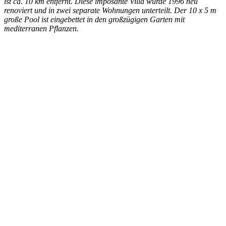
ist ca. 10 km entfernt. Diese imposante Villa wurde 1996 neu
renoviert und in zwei separate Wohnungen unterteilt. Der 10 x 5 m
große Pool ist eingebettet in den großzügigen Garten mit
mediterranen Pflanzen.