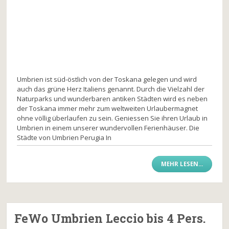
Umbrien ist süd-östlich von der Toskana gelegen und wird
auch das grüne Herz Italiens genannt. Durch die Vielzahl der
Naturparks und wunderbaren antiken Städten wird es neben
der Toskana immer mehr zum weltweiten Urlaubermagnet
ohne völlig überlaufen zu sein. Geniessen Sie ihren Urlaub in
Umbrien in einem unserer wundervollen Ferienhäuser. Die
Städte von Umbrien Perugia In
MEHR LESEN...
FeWo Umbrien Leccio bis 4 Pers.