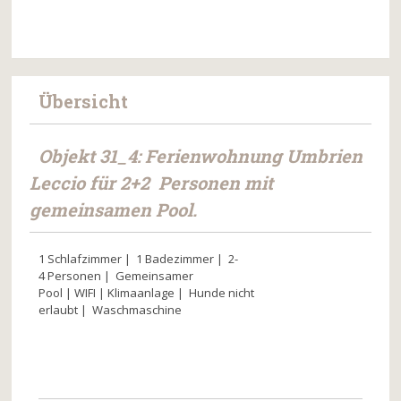
Übersicht
Objekt 31_4: Ferienwohnung Umbrien
Leccio für 2+2 Personen mit
gemeinsamen Pool.
1 Schlafzimmer
|
1
Badezimmer
|
2-
4
Personen
|
Gemeinsamer
Pool
| WIFI |
Klimaanlage
|
Hunde nicht
erlaubt
|
Waschmaschine