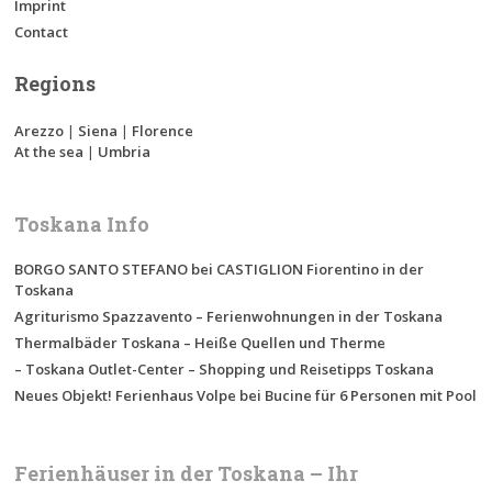
Imprint
Contact
Regions
Arezzo
|
Siena
|
Florence
At the sea
|
Umbria
Toskana Info
BORGO SANTO STEFANO bei CASTIGLION Fiorentino in der
Toskana
Agriturismo Spazzavento – Ferienwohnungen in der Toskana
Thermalbäder Toskana – Heiße Quellen und Therme
– Toskana Outlet-Center – Shopping und Reisetipps Toskana
Neues Objekt! Ferienhaus Volpe bei Bucine für 6 Personen mit Pool
Ferienhäuser in der Toskana – Ihr