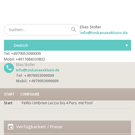
Elias Stoller
info@toskanaexklusiv.de
Deutsch
Tel: +4979053090009
Mobil: +4917684330832
Elias Stoller
info@toskanaexklusiv.de
Tel: +4979053090009
Mobil: +4979053090009
START
CONFIGURE
Start
FeWo Umbrien Leccio bis 4 Pers. mit Pool
Verfügbarkeit / Preise