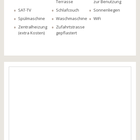
Terrasse
zur Benutzung
SAT-TV
Schlafcouch
Sonnenliegen
Spülmaschine
Waschmaschine
WiFi
Zentralheizung
Zufahrtstrasse
(extra Kosten)
gepflastert