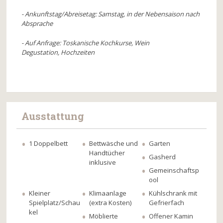
- Ankunftstag/Abreisetag: Samstag, in der Nebensaison nach
Absprache
- Auf Anfrage: Toskanische Kochkurse, Wein
Degustation, Hochzeiten
Ausstattung
1 Doppelbett
Bettwäsche und
Garten
Handtücher
Gasherd
inklusive
Gemeinschaftsp
ool
Kleiner
Klimaanlage
Kühlschrank mit
Spielplatz/Schau
(extra Kosten)
Gefrierfach
kel
Möblierte
Offener Kamin