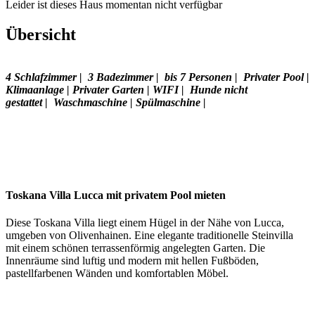
Leider ist dieses Haus momentan nicht verfügbar
Übersicht
4 Schlafzimmer
|
3
Badezimmer
|
bis 7
Personen
|
Privater Pool
|
Klimaanlage | Privater Garten | WIFI |
Hunde nicht
gestattet
|
Waschmaschine
| Spülmaschine |
Toskana Villa Lucca mit privatem Pool mieten
Diese Toskana Villa liegt einem Hügel in der Nähe von Lucca,
umgeben von Olivenhainen. Eine elegante traditionelle Steinvilla
mit einem schönen terrassenförmig angelegten Garten. Die
Innenräume sind luftig und modern mit hellen Fußböden,
pastellfarbenen Wänden und komfortablen Möbel.