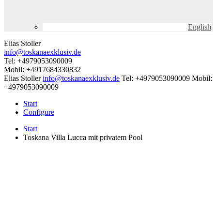
English
Elias Stoller
info@toskanaexklusiv.de
Tel: +4979053090009
Mobil: +4917684330832
Elias Stoller
info@toskanaexklusiv.de
Tel: +4979053090009
Mobil:
+4979053090009
Start
Configure
Start
Toskana Villa Lucca mit privatem Pool