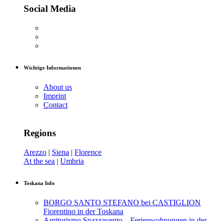
Social Media
Wichtige Informationen
About us
Imprint
Contact
Regions
Arezzo
|
Siena
|
Florence
At the sea
|
Umbria
Toskana Info
BORGO SANTO STEFANO bei CASTIGLION
Fiorentino in der Toskana
Agriturismo Spazzavento – Ferienwohnungen in der