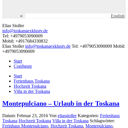
English
Elias Stoller
info@toskanaexklusiv.de
Tel: +4979053090009
Mobil: +4917684330832
Elias Stoller
info@toskanaexklusiv.de
Tel: +4979053090009
Mobil:
+4979053090009
Start
Configure
Start
Ferienhaus Toskana
Hochzeit Toskana
Villa in der Toskana
Montepulciano – Urlaub in der Toskana
Datum: Februar 23, 2016
Von
eliasstoller
Kategorien:
Ferienhaus
Toskana
Hochzeit Toskana
Villa in der Toskana
Schlagwörter:
Ferinhaus Montepulciano
,
Hochzeit Toskana
,
Montepulciano
,