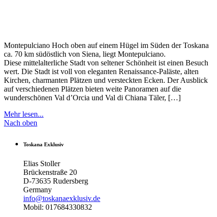
Montepulciano Hoch oben auf einem Hügel im Süden der Toskana
ca. 70 km südöstlich von Siena, liegt Montepulciano.
Diese mittelalterliche Stadt von seltener Schönheit ist einen Besuch
wert. Die Stadt ist voll von eleganten Renaissance-Paläste, alten
Kirchen, charmanten Plätzen und versteckten Ecken. Der Ausblick
auf verschiedenen Plätzen bieten weite Panoramen auf die
wunderschönen Val d’Orcia und Val di Chiana Täler, […]
Mehr lesen...
Nach oben
Toskana Exklusiv
Elias Stoller
Brückenstraße 20
D-73635 Rudersberg
Germany
info@toskanaexklusiv.de
Mobil: 017684330832