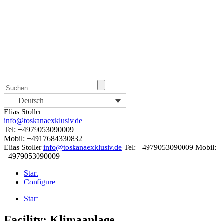
Deutsch
Elias Stoller
info@toskanaexklusiv.de
Tel: +4979053090009
Mobil: +4917684330832
Elias Stoller
info@toskanaexklusiv.de
Tel: +4979053090009
Mobil:
+4979053090009
Start
Configure
Start
Facility:
Klimaanlage