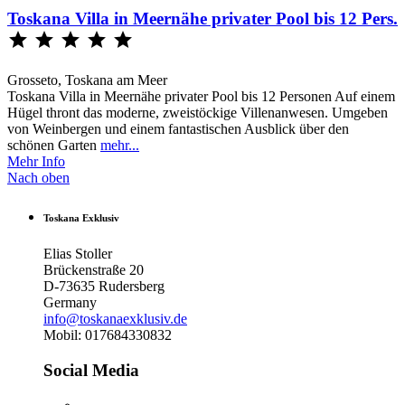
Toskana Villa in Meernähe privater Pool bis 12 Pers.





Grosseto, Toskana am Meer
Toskana Villa in Meernähe privater Pool bis 12 Personen Auf einem
Hügel thront das moderne, zweistöckige Villenanwesen. Umgeben
von Weinbergen und einem fantastischen Ausblick über den
schönen Garten
mehr...
Mehr Info
Nach oben
Toskana Exklusiv
Elias Stoller
Brückenstraße 20
D-73635 Rudersberg
Germany
info@toskanaexklusiv.de
Mobil: 017684330832
Social Media