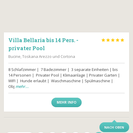
Villa Bellaria bis 14 Pers. -





privater Pool
Bucine, Toskana Arezzo und Cortona
8 Schlafzimmer | 7 Badezimmer | 3 separate Einheiten | bis
14 Personen | Privater Pool | Klimaanlage | Privater Garten |
WIFI | Hunde erlaubt | Waschmaschine | Spülmaschine |
Obj
mehr...
MEHR INFO
NACH OBEN