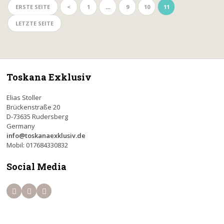
ERSTE SEITE
<
1
…
9
10
11
LETZTE SEITE
Toskana Exklusiv
Elias Stoller
Brückenstraße 20
D-73635 Rudersberg
Germany
info@toskanaexklusiv.de
Mobil: 017684330832
Social Media