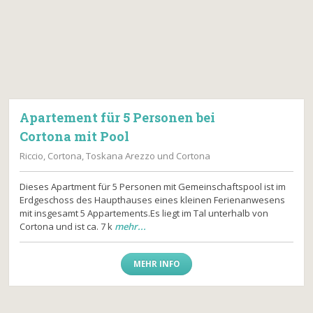
Apartement für 5 Personen bei
Cortona mit Pool
Riccio, Cortona, Toskana Arezzo und Cortona
Dieses Apartment für 5 Personen mit Gemeinschaftspool ist im
Erdgeschoss des Haupthauses eines kleinen Ferienanwesens
mit insgesamt 5 Appartements.Es liegt im Tal unterhalb von
Cortona und ist ca. 7 k
mehr...
MEHR INFO