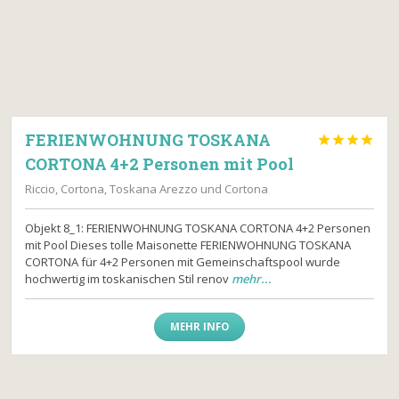
FERIENWOHNUNG TOSKANA




CORTONA 4+2 Personen mit Pool
Riccio, Cortona, Toskana Arezzo und Cortona
Objekt 8_1: FERIENWOHNUNG TOSKANA CORTONA 4+2 Personen
mit Pool Dieses tolle Maisonette FERIENWOHNUNG TOSKANA
CORTONA für 4+2 Personen mit Gemeinschaftspool wurde
hochwertig im toskanischen Stil renov
mehr...
MEHR INFO