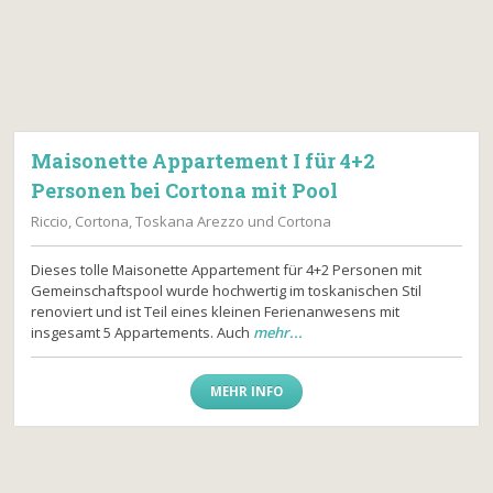
Maisonette Appartement I für 4+2
Personen bei Cortona mit Pool
Riccio, Cortona, Toskana Arezzo und Cortona
Dieses tolle Maisonette Appartement für 4+2 Personen mit
Gemeinschaftspool wurde hochwertig im toskanischen Stil
renoviert und ist Teil eines kleinen Ferienanwesens mit
insgesamt 5 Appartements. Auch
mehr...
MEHR INFO