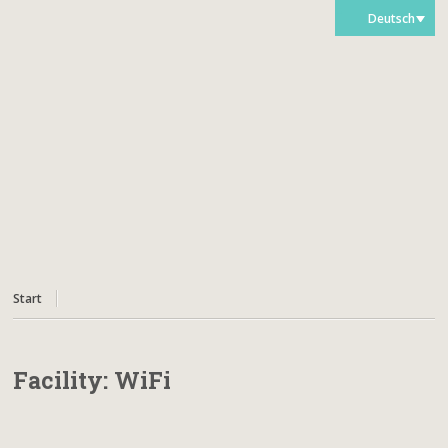
Deutsch
Start
Facility:
WiFi