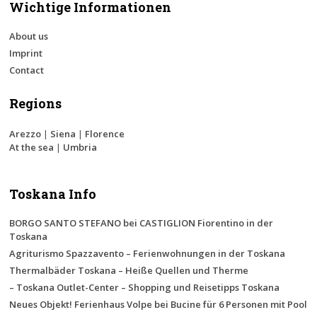
Wichtige Informationen
About us
Imprint
Contact
Regions
Arezzo
|
Siena
|
Florence
At the sea
|
Umbria
Toskana Info
BORGO SANTO STEFANO bei CASTIGLION Fiorentino in der
Toskana
Agriturismo Spazzavento – Ferienwohnungen in der Toskana
Thermalbäder Toskana – Heiße Quellen und Therme
– Toskana Outlet-Center – Shopping und Reisetipps Toskana
Neues Objekt! Ferienhaus Volpe bei Bucine für 6 Personen mit Pool