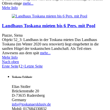
Oliven einge
mehr...
Mehr Info
Landhaus Toskana mieten bis 6 Pers. mit Pool
Piazze, Siena
Objekt 52_3: Landhaus in der Toskana mieten Das Landhaus
Toskana (im Winter 2020 neu renoviert) liegt eingebettet in die
sanften Hügel der toskanischen Landschaft. Als Teil eines
Anwesens aus dem spät
mehr...
Mehr Info
Nach oben
Erste Seite
1
2
>
Letzte Seite
Toskana Exklusiv
Elias Stoller
Brückenstraße 20
D-73635 Rudersberg
Germany
info@toskanaexklusiv.de
Mobil: 017684330832