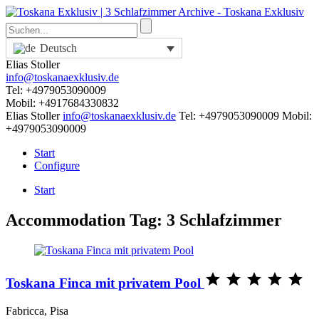
Deutsch
Elias Stoller
info@toskanaexklusiv.de
Tel: +4979053090009
Mobil: +4917684330832
Elias Stoller
info@toskanaexklusiv.de
Tel: +4979053090009
Mobil:
+4979053090009
Start
Configure
Start
Accommodation Tag:
3 Schlafzimmer





Toskana Finca mit privatem Pool
Fabricca, Pisa