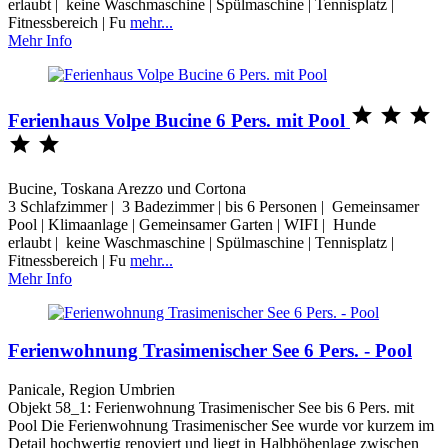
erlaubt | keine Waschmaschine | Spülmaschine | Tennisplatz |
Fitnessbereich | Fu
mehr...
Mehr Info



Ferienhaus Volpe Bucine 6 Pers. mit Pool


Bucine, Toskana Arezzo und Cortona
3 Schlafzimmer | 3 Badezimmer | bis 6 Personen | Gemeinsamer
Pool | Klimaanlage | Gemeinsamer Garten | WIFI | Hunde
erlaubt | keine Waschmaschine | Spülmaschine | Tennisplatz |
Fitnessbereich | Fu
mehr...
Mehr Info
Ferienwohnung Trasimenischer See 6 Pers. - Pool
Panicale, Region Umbrien
Objekt 58_1: Ferienwohnung Trasimenischer See bis 6 Pers. mit
Pool Die Ferienwohnung Trasimenischer See wurde vor kurzem im
Detail hochwertig renoviert und liegt in Halbhöhenlage zwischen