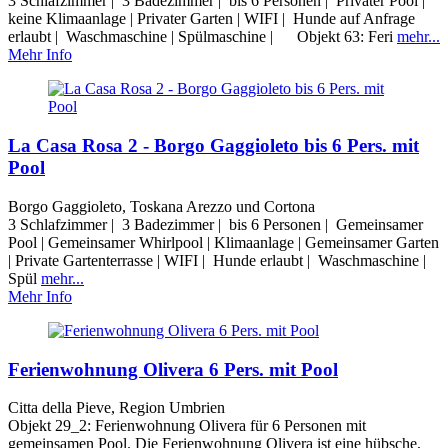
3 Schlafzimmer | 3 Badezimmer | bis 6 Personen | Privater Pool |
keine Klimaanlage | Privater Garten | WIFI | Hunde auf Anfrage
erlaubt | Waschmaschine | Spülmaschine | Objekt 63: Feri
mehr...
Mehr Info
La Casa Rosa 2 - Borgo Gaggioleto bis 6 Pers. mit
Pool
Borgo Gaggioleto, Toskana Arezzo und Cortona
3 Schlafzimmer | 3 Badezimmer | bis 6 Personen | Gemeinsamer
Pool | Gemeinsamer Whirlpool | Klimaanlage | Gemeinsamer Garten
| Private Gartenterrasse | WIFI | Hunde erlaubt | Waschmaschine |
Spül
mehr...
Mehr Info
Ferienwohnung Olivera 6 Pers. mit Pool
Citta della Pieve, Region Umbrien
Objekt 29_2: Ferienwohnung Olivera für 6 Personen mit
gemeinsamen Pool. Die Ferienwohnung Olivera ist eine hübsche,