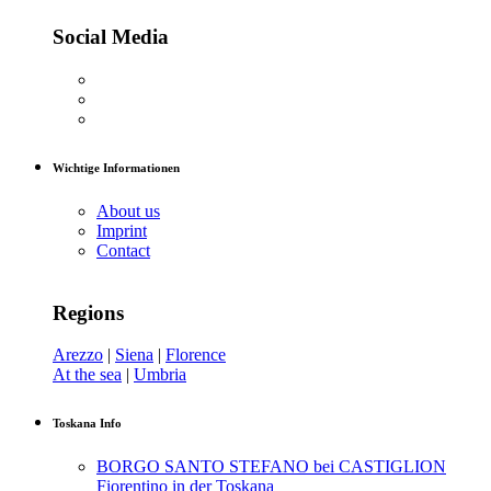
Social Media
Wichtige Informationen
About us
Imprint
Contact
Regions
Arezzo
|
Siena
|
Florence
At the sea
|
Umbria
Toskana Info
BORGO SANTO STEFANO bei CASTIGLION
Fiorentino in der Toskana