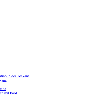
o in der Toskana
skana
kana
en mit Pool