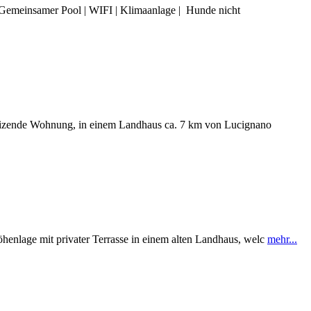
Gemeinsamer Pool | WIFI | Klimaanlage | Hunde nicht
reizende Wohnung, in einem Landhaus ca. 7 km von Lucignano
nlage mit privater Terrasse in einem alten Landhaus, welc
mehr...