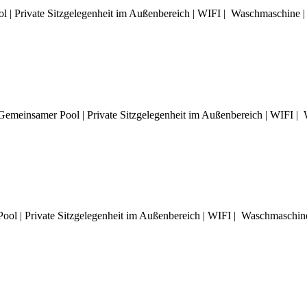
l | Private Sitzgelegenheit im Außenbereich | WIFI | Waschmaschine
 Gemeinsamer Pool | Private Sitzgelegenheit im Außenbereich | WIFI
ool | Private Sitzgelegenheit im Außenbereich | WIFI | Waschmasch