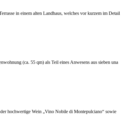
errasse in einem alten Landhaus, welches vor kurzem im Detail
rienwohnung (ca. 55 qm) als Teil eines Anwesens aus sieben una
der hochwertige Wein „Vino Nobile di Montepulciano“ sowie