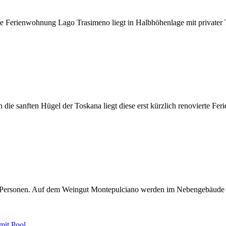
 Ferienwohnung Lago Trasimeno liegt in Halbhöhenlage mit privater T
 die sanften Hügel der Toskana liegt diese erst kürzlich renovierte Fe
5 Personen. Auf dem Weingut Montepulciano werden im Nebengebäude 