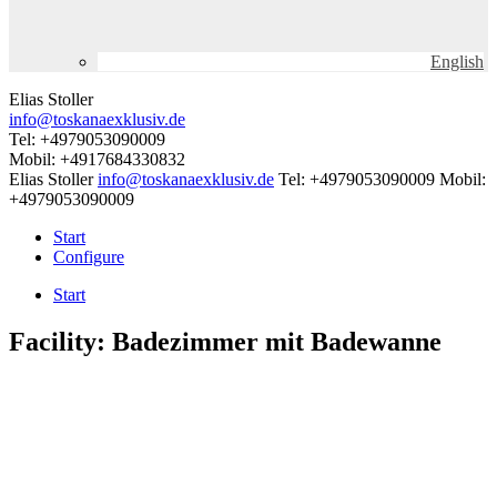
English
Elias Stoller
info@toskanaexklusiv.de
Tel: +4979053090009
Mobil: +4917684330832
Elias Stoller
info@toskanaexklusiv.de
Tel: +4979053090009
Mobil:
+4979053090009
Start
Configure
Start
Facility:
Badezimmer mit Badewanne