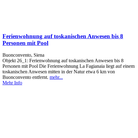
Ferienwohnung auf toskanischen Anwesen bis 8
Personen mit Pool
Buonconvento, Siena
Objekt 26_1: Ferienwohnung auf toskanischen Anwesen bis 8
Personen mit Pool Die Ferienwohnung La Fagianaia liegt auf einem
toskanischen Anwesen mitten in der Natur etwa 6 km von
Buonconvento entfernt.
mehr...
Mehr Info