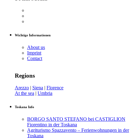
Wichtige Informationen
About us
Imprint
Contact
Regions
Arezzo
|
Siena
|
Florence
At the sea
|
Umbria
Toskana Info
BORGO SANTO STEFANO bei CASTIGLION
Fiorentino in der Toskana
Agriturismo Spazzavento – Ferienwohnungen in der
Toskana