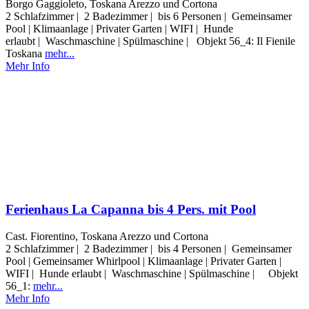
Borgo Gaggioleto, Toskana Arezzo und Cortona
2 Schlafzimmer | 2 Badezimmer | bis 6 Personen | Gemeinsamer
Pool | Klimaanlage | Privater Garten | WIFI | Hunde
erlaubt | Waschmaschine | Spülmaschine | Objekt 56_4: Il Fienile
Toskana
mehr...
Mehr Info
Ferienhaus La Capanna bis 4 Pers. mit Pool
Cast. Fiorentino, Toskana Arezzo und Cortona
2 Schlafzimmer | 2 Badezimmer | bis 4 Personen | Gemeinsamer
Pool | Gemeinsamer Whirlpool | Klimaanlage | Privater Garten |
WIFI | Hunde erlaubt | Waschmaschine | Spülmaschine | Objekt
56_1:
mehr...
Mehr Info