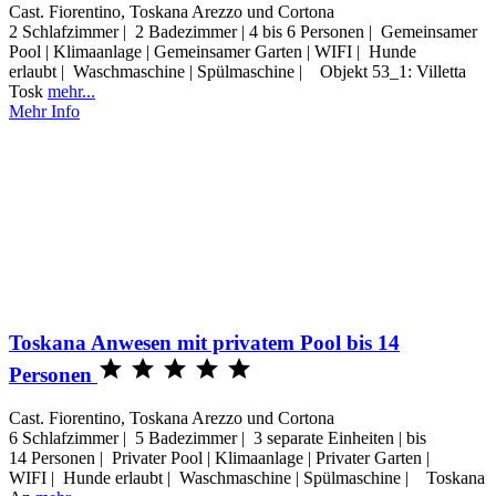
Cast. Fiorentino, Toskana Arezzo und Cortona
2 Schlafzimmer | 2 Badezimmer | 4 bis 6 Personen | Gemeinsamer
Pool | Klimaanlage | Gemeinsamer Garten | WIFI | Hunde
erlaubt | Waschmaschine | Spülmaschine | Objekt 53_1: Villetta
Tosk
mehr...
Mehr Info
Toskana Anwesen mit privatem Pool bis 14





Personen
Cast. Fiorentino, Toskana Arezzo und Cortona
6 Schlafzimmer | 5 Badezimmer | 3 separate Einheiten | bis
14 Personen | Privater Pool | Klimaanlage | Privater Garten |
WIFI | Hunde erlaubt | Waschmaschine | Spülmaschine | Toskana