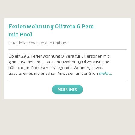
Ferienwohnung Olivera 6 Pers.
mit Pool
Citta della Pieve, Region Umbrien
Objekt 29_2: Ferienwohnung Olivera für 6 Personen mit
gemeinsamen Pool. Die Ferienwohnung Olivera ist eine
hübsche, im Erdgeschoss liegende, Wohnung etwas
abseits eines malerischen Anwesen an der Gren
mehr...
MEHR INFO