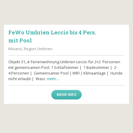
FeWo Umbrien Leccio bis 4 Pers.
mit Pool
Moiano, Region Umbrien
Objekt 31_4: Ferienwohnung Umbrien Leccio für 2+2 Personen
mit gemeinsamen Pool. 1 Schlafzimmer | 1 Badezimmer | 2-
4 Personen | Gemeinsamer Pool | WIFI | Klimaanlage | Hunde
nicht erlaubt | Wasc
mehr...
MEHR INFO