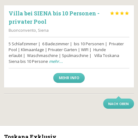
Villa bei SIENA bis 10 Personen -




privater Pool
Buonconvento, Siena
5 Schlafzimmer | 6 Badezimmer | bis 10 Personen | Privater
Pool | Klimaanlage | Privater Garten | WIFI | Hunde
erlaubt | Waschmaschine | Spülmaschine | Villa Toskana
Siena bis 10 Persone
mehr...
MEHR INFO
NACH OBEN
Toskana Exklusiv