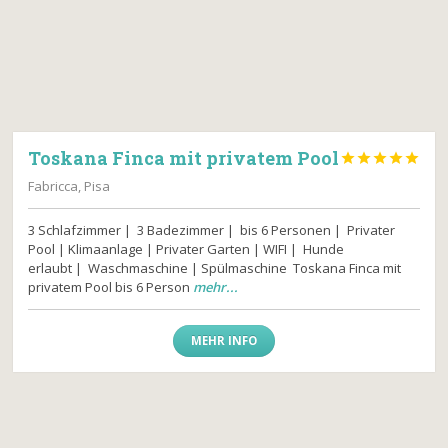
Toskana Finca mit privatem Pool





Fabricca, Pisa
3 Schlafzimmer | 3 Badezimmer | bis 6 Personen | Privater
Pool | Klimaanlage | Privater Garten | WIFI | Hunde
erlaubt | Waschmaschine | Spülmaschine Toskana Finca mit
privatem Pool bis 6 Person
mehr...
MEHR INFO