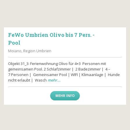
FeWo Umbrien Olivo bis 7 Pers. -
Pool
Moiano, Region Umbrien
Objekt 31_3: Ferienwohnung Olivo für 4+3 Personen mit
gemeinsamen Pool. 2 Schlafzimmer | 2 Badezimmer | 4 –
7 Personen | Gemeinsamer Pool | WIFI | Klimaanlage | Hunde
nicht erlaubt | Wasch
mehr...
MEHR INFO