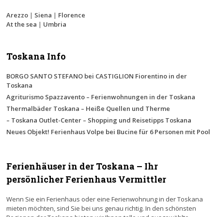
Arezzo
|
Siena
|
Florence
At the sea
|
Umbria
Toskana Info
BORGO SANTO STEFANO bei CASTIGLION Fiorentino in der
Toskana
Agriturismo Spazzavento – Ferienwohnungen in der Toskana
Thermalbäder Toskana – Heiße Quellen und Therme
– Toskana Outlet-Center – Shopping und Reisetipps Toskana
Neues Objekt! Ferienhaus Volpe bei Bucine für 6 Personen mit Pool
Ferienhäuser in der Toskana – Ihr
persönlicher Ferienhaus Vermittler
Wenn Sie ein Ferienhaus oder eine Ferienwohnung in der Toskana
mieten möchten, sind Sie bei uns genau richtig. In den schönsten