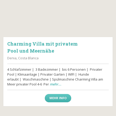
Charming Villa mit privatem
Pool und Meernähe
Denia, Costa Blanca
4 Schlafzimmer | 3 Badezimmer | bis 6 Personen | Privater
Pool | Klimaanlage | Privater Garten | WIFI | Hunde
erlaubt | Waschmaschine | Spülmaschine Charming Villa am
Meer privater Pool 4-6 Per
mehr...
MEHR INFO