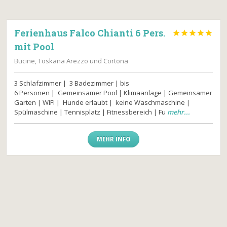
Ferienhaus Falco Chianti 6 Pers.





mit Pool
Bucine, Toskana Arezzo und Cortona
3 Schlafzimmer | 3 Badezimmer | bis
6 Personen | Gemeinsamer Pool | Klimaanlage | Gemeinsamer
Garten | WIFI | Hunde erlaubt | keine Waschmaschine |
Spülmaschine | Tennisplatz | Fitnessbereich | Fu
mehr...
MEHR INFO