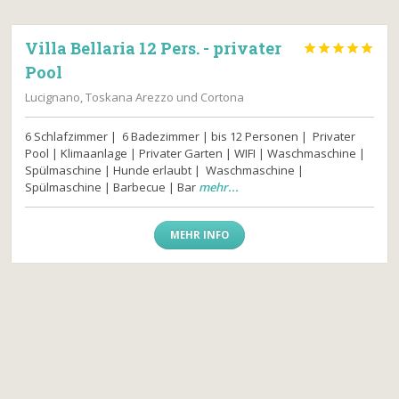
Villa Bellaria 12 Pers. - privater





Pool
Lucignano, Toskana Arezzo und Cortona
6 Schlafzimmer | 6 Badezimmer | bis 12 Personen | Privater
Pool | Klimaanlage | Privater Garten | WIFI | Waschmaschine |
Spülmaschine | Hunde erlaubt | Waschmaschine |
Spülmaschine | Barbecue | Bar
mehr...
MEHR INFO