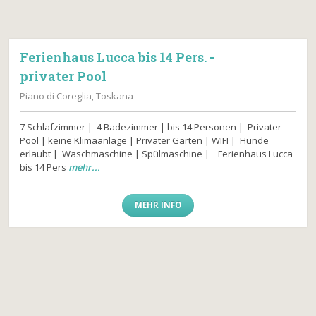
Ferienhaus Lucca bis 14 Pers. -
privater Pool
Piano di Coreglia, Toskana
7 Schlafzimmer | 4 Badezimmer | bis 14 Personen | Privater
Pool | keine Klimaanlage | Privater Garten | WIFI | Hunde
erlaubt | Waschmaschine | Spülmaschine | Ferienhaus Lucca
bis 14 Pers
mehr...
MEHR INFO