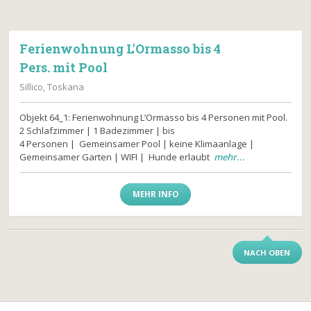
Ferienwohnung L'Ormasso bis 4
Pers. mit Pool
Sillico, Toskana
Objekt 64_1: Ferienwohnung L’Ormasso bis 4 Personen mit Pool.
2 Schlafzimmer | 1 Badezimmer | bis
4 Personen | Gemeinsamer Pool | keine Klimaanlage |
Gemeinsamer Garten | WIFI | Hunde erlaubt
mehr...
MEHR INFO
NACH OBEN