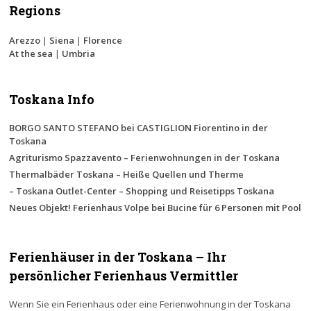
Regions
Arezzo
|
Siena
|
Florence
At the sea
|
Umbria
Toskana Info
BORGO SANTO STEFANO bei CASTIGLION Fiorentino in der
Toskana
Agriturismo Spazzavento – Ferienwohnungen in der Toskana
Thermalbäder Toskana – Heiße Quellen und Therme
– Toskana Outlet-Center – Shopping und Reisetipps Toskana
Neues Objekt! Ferienhaus Volpe bei Bucine für 6 Personen mit Pool
Ferienhäuser in der Toskana – Ihr
persönlicher Ferienhaus Vermittler
Wenn Sie ein Ferienhaus oder eine Ferienwohnung in der Toskana