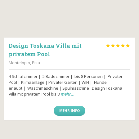
Design Toskana Villa mit





privatem Pool
Montelopio, Pisa
4 Schlafzimmer | 5 Badezimmer | bis 8 Personen | Privater
Pool | Klimaanlage | Privater Garten | WIFI | Hunde
erlaubt | Waschmaschine | Spülmaschine Design Toskana
Villa mit privatem Pool bis 8
mehr...
MEHR INFO