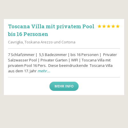
Toscana Villa mit privatem Pool





bis 16 Personen
Cavriglia, Toskana Arezzo und Cortona
7 Schlafzimmer | 5,5 Badezimmer | bis 16 Personen | Privater
Salzwasser Pool | Privater Garten | WIFI | Toscana Villa mit
privatem Pool 16 Pers. Diese beeindruckende Toscana Villa
aus dem 17. Jahr
mehr...
MEHR INFO