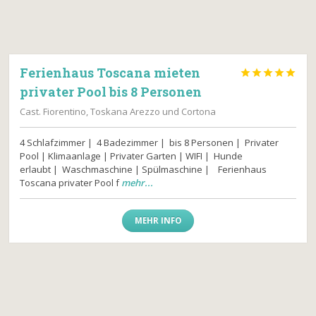
Ferienhaus Toscana mieten





privater Pool bis 8 Personen
Cast. Fiorentino, Toskana Arezzo und Cortona
4 Schlafzimmer | 4 Badezimmer | bis 8 Personen | Privater
Pool | Klimaanlage | Privater Garten | WIFI | Hunde
erlaubt | Waschmaschine | Spülmaschine | Ferienhaus
Toscana privater Pool f
mehr...
MEHR INFO