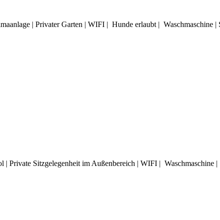
limaanlage | Privater Garten | WIFI | Hunde erlaubt | Waschmaschine 
l | Private Sitzgelegenheit im Außenbereich | WIFI | Waschmaschine