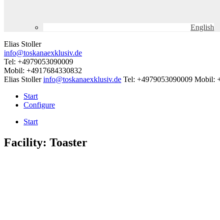
English
Elias Stoller
info@toskanaexklusiv.de
Tel: +4979053090009
Mobil: +4917684330832
Elias Stoller
info@toskanaexklusiv.de
Tel: +4979053090009
Mobil:
Start
Configure
Start
Facility:
Toaster