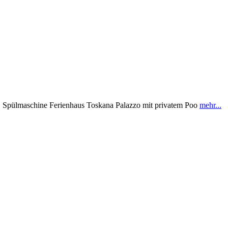
e | Spülmaschine Ferienhaus Toskana Palazzo mit privatem Poo
mehr...