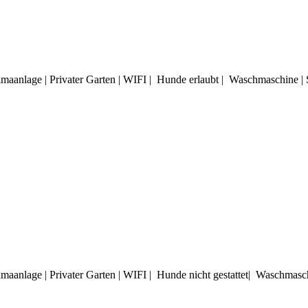
limaanlage | Privater Garten | WIFI | Hunde erlaubt | Waschmaschine 
imaanlage | Privater Garten | WIFI | Hunde nicht gestattet| Waschmas