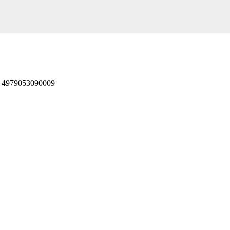
 +4979053090009