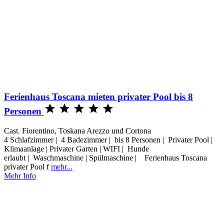
Ferienhaus Toscana mieten privater Pool bis 8





Personen
Cast. Fiorentino, Toskana Arezzo und Cortona
4 Schlafzimmer | 4 Badezimmer | bis 8 Personen | Privater Pool |
Klimaanlage | Privater Garten | WIFI | Hunde
erlaubt | Waschmaschine | Spülmaschine | Ferienhaus Toscana
privater Pool f
mehr...
Mehr Info