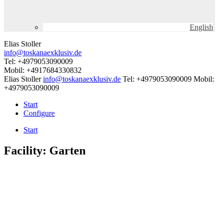
English
Elias Stoller
info@toskanaexklusiv.de
Tel: +4979053090009
Mobil: +4917684330832
Elias Stoller
info@toskanaexklusiv.de
Tel: +4979053090009
Mobil:
+4979053090009
Start
Configure
Start
Facility:
Garten