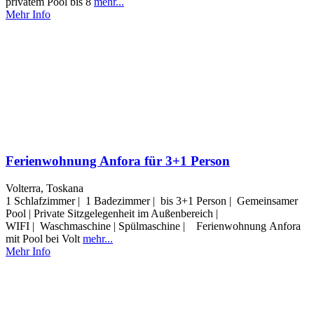
privatem Pool bis 8
mehr...
Mehr Info
Ferienwohnung Anfora für 3+1 Person
Volterra, Toskana
1 Schlafzimmer | 1 Badezimmer | bis 3+1 Person | Gemeinsamer
Pool | Private Sitzgelegenheit im Außenbereich |
WIFI | Waschmaschine | Spülmaschine | Ferienwohnung Anfora
mit Pool bei Volt
mehr...
Mehr Info