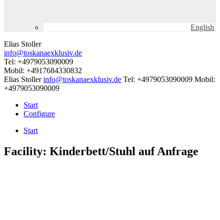
English
Elias Stoller
info@toskanaexklusiv.de
Tel: +4979053090009
Mobil: +4917684330832
Elias Stoller
info@toskanaexklusiv.de
Tel: +4979053090009
Mobil:
+4979053090009
Start
Configure
Start
Facility:
Kinderbett/Stuhl auf Anfrage