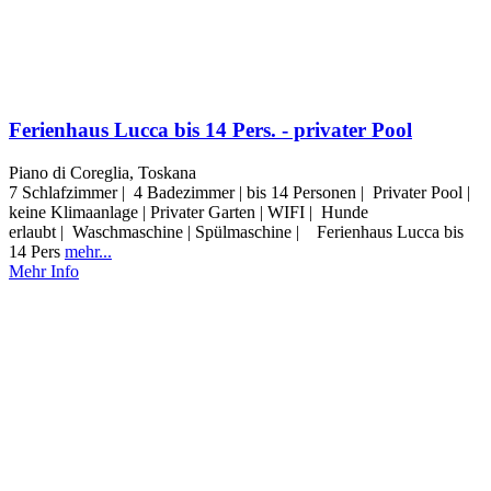
Ferienhaus Lucca bis 14 Pers. - privater Pool
Piano di Coreglia, Toskana
7 Schlafzimmer | 4 Badezimmer | bis 14 Personen | Privater Pool |
keine Klimaanlage | Privater Garten | WIFI | Hunde
erlaubt | Waschmaschine | Spülmaschine | Ferienhaus Lucca bis
14 Pers
mehr...
Mehr Info