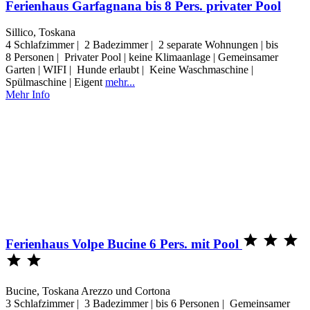
Ferienhaus Garfagnana bis 8 Pers. privater Pool
Sillico, Toskana
4 Schlafzimmer | 2 Badezimmer | 2 separate Wohnungen | bis
8 Personen | Privater Pool | keine Klimaanlage | Gemeinsamer
Garten | WIFI | Hunde erlaubt | Keine Waschmaschine |
Spülmaschine | Eigent
mehr...
Mehr Info



Ferienhaus Volpe Bucine 6 Pers. mit Pool


Bucine, Toskana Arezzo und Cortona
3 Schlafzimmer | 3 Badezimmer | bis 6 Personen | Gemeinsamer