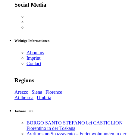
Social Media
Wichtige Informationen
About us
Imprint
Contact
Regions
Arezzo
|
Siena
|
Florence
At the sea
|
Umbria
Toskana Info
BORGO SANTO STEFANO bei CASTIGLION
Fiorentino in der Toskana
Agriturismo Spazzavento – Ferienwohnungen in der