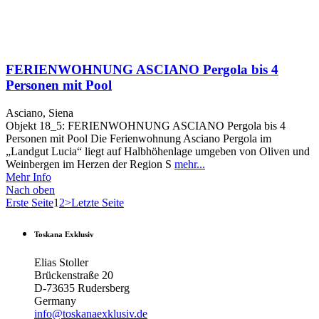
FERIENWOHNUNG ASCIANO Pergola bis 4
Personen mit Pool
Asciano, Siena
Objekt 18_5: FERIENWOHNUNG ASCIANO Pergola bis 4
Personen mit Pool Die Ferienwohnung Asciano Pergola im
„Landgut Lucia“ liegt auf Halbhöhenlage umgeben von Oliven und
Weinbergen im Herzen der Region S
mehr...
Mehr Info
Nach oben
Erste Seite
1
2
>
Letzte Seite
Toskana Exklusiv
Elias Stoller
Brückenstraße 20
D-73635 Rudersberg
Germany
info@toskanaexklusiv.de