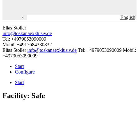
English
Elias Stoller
info@toskanaexklusiv.de
Tel: +4979053090009
Mobil: +4917684330832
Elias Stoller
info@toskanaexklusiv.de
Tel: +4979053090009
Mobil:
+4979053090009
Start
Configure
Start
Facility:
Safe