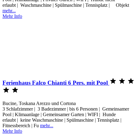
erlaubt | Waschmaschine | Spülmaschine | Tennisplatz | Objekt
mehr...
Mehr Info



Ferienhaus Falco Chianti 6 Pers. mit Pool


Bucine, Toskana Arezzo und Cortona
3 Schlafzimmer | 3 Badezimmer | bis 6 Personen | Gemeinsamer
Pool | Klimaanlage | Gemeinsamer Garten | WIFI | Hunde
erlaubt | keine Waschmaschine | Spülmaschine | Tennisplatz |
Fitnessbereich | Fu
mehr...
Mehr Info