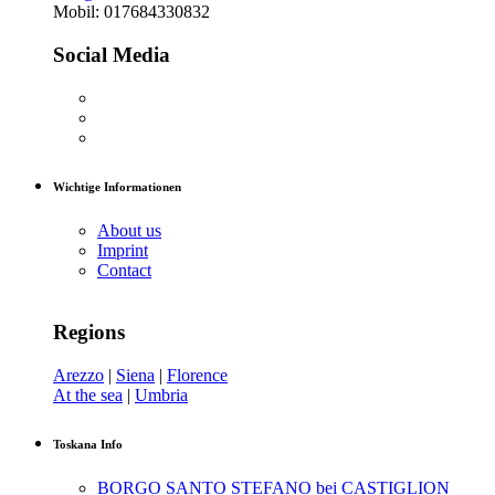
Mobil: 017684330832
Social Media
Wichtige Informationen
About us
Imprint
Contact
Regions
Arezzo
|
Siena
|
Florence
At the sea
|
Umbria
Toskana Info
BORGO SANTO STEFANO bei CASTIGLION