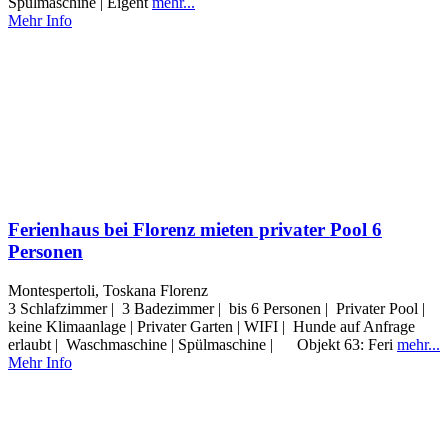
Spülmaschine | Eigent
mehr...
Mehr Info
Ferienhaus bei Florenz mieten privater Pool 6
Personen
Montespertoli, Toskana Florenz
3 Schlafzimmer | 3 Badezimmer | bis 6 Personen | Privater Pool |
keine Klimaanlage | Privater Garten | WIFI | Hunde auf Anfrage
erlaubt | Waschmaschine | Spülmaschine | Objekt 63: Feri
mehr...
Mehr Info