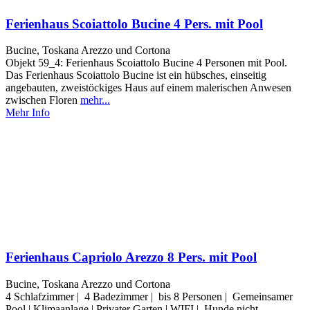
Ferienhaus Scoiattolo Bucine 4 Pers. mit Pool
Bucine, Toskana Arezzo und Cortona
Objekt 59_4: Ferienhaus Scoiattolo Bucine 4 Personen mit Pool.
Das Ferienhaus Scoiattolo Bucine ist ein hübsches, einseitig
angebauten, zweistöckiges Haus auf einem malerischen Anwesen
zwischen Floren
mehr...
Mehr Info
Ferienhaus Capriolo Arezzo 8 Pers. mit Pool
Bucine, Toskana Arezzo und Cortona
4 Schlafzimmer | 4 Badezimmer | bis 8 Personen | Gemeinsamer
Pool | Klimaanlage | Privater Garten | WIFI | Hunde nicht